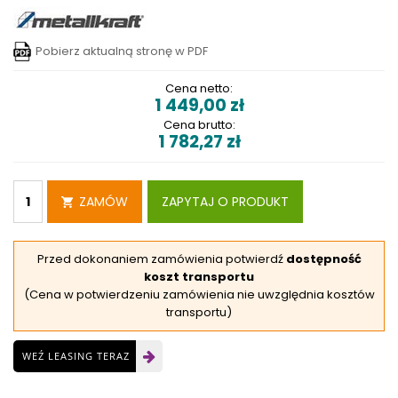
Pobierz aktualną stronę w PDF
Cena netto:
1 449,00
zł
Cena brutto:
1 782,27
zł
ZAMÓW
ZAPYTAJ O PRODUKT
Przed dokonaniem zamówienia potwierdź
dostępność
koszt transportu
(Cena w potwierdzeniu zamówienia nie uwzględnia kosztów
transportu)
WEŹ LEASING TERAZ