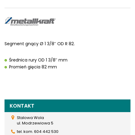
Segment gnący Ø 1 3/8″ OD R 82.
Średnica rury OD 1 3/8″ mm
Promień gięcia 82 mm
KONTAKT
Stalowa Wola
ul. Modrzewiowa 5
tel. kom. 604 442 530