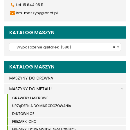
tel. 15 844 05 11
km-maszyny@onet.pl
KATALOG MASZYN
Wyposażenie giętarek (580)
×
KATALOG MASZYN
MASZYNY DO DREWNA
MASZYNY DO METALU
GRAWERY LASEROWE
URZĄDZENIA DO MIKRODOZOWANIA
DŁUTOWNICE
FREZARKI CNC
FREZARKI DO KRAWĘDZI, GRATOWNICE