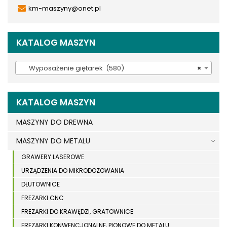
km-maszyny@onet.pl
KATALOG MASZYN
Wyposażenie giętarek (580)
×
KATALOG MASZYN
MASZYNY DO DREWNA
MASZYNY DO METALU
GRAWERY LASEROWE
URZĄDZENIA DO MIKRODOZOWANIA
DŁUTOWNICE
FREZARKI CNC
FREZARKI DO KRAWĘDZI, GRATOWNICE
FREZARKI KONWENCJONALNE, PIONOWE DO METALU