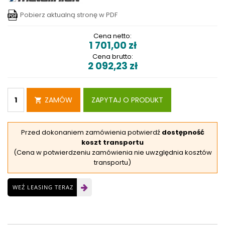
Pobierz aktualną stronę w PDF
Cena netto:
1 701,00
zł
Cena brutto:
2 092,23
zł
ZAMÓW
ZAPYTAJ O PRODUKT
Przed dokonaniem zamówienia potwierdź
dostępność
koszt transportu
(Cena w potwierdzeniu zamówienia nie uwzględnia kosztów
transportu)
WEŹ LEASING TERAZ