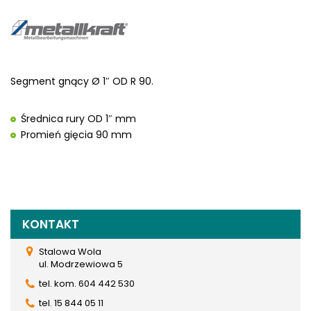
Segment gnący Ø 1″ OD R 90.
Średnica rury OD 1″ mm
Promień gięcia 90 mm
KONTAKT
Stalowa Wola
ul. Modrzewiowa 5
tel. kom. 604 442 530
tel. 15 844 05 11