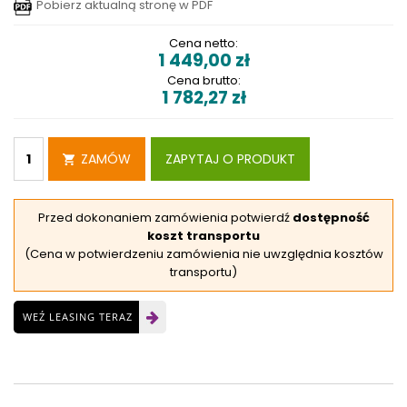
Pobierz aktualną stronę w PDF
Cena netto:
1 449,00
zł
Cena brutto:
1 782,27
zł
ZAMÓW
ZAPYTAJ O PRODUKT
Przed dokonaniem zamówienia potwierdź
dostępność
koszt transportu
(Cena w potwierdzeniu zamówienia nie uwzględnia kosztów
transportu)
WEŹ LEASING TERAZ