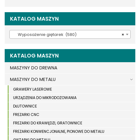
KATALOG MASZYN
Wyposażenie giętarek (580)
×
KATALOG MASZYN
MASZYNY DO DREWNA
MASZYNY DO METALU
GRAWERY LASEROWE
URZĄDZENIA DO MIKRODOZOWANIA
DŁUTOWNICE
FREZARKI CNC
FREZARKI DO KRAWĘDZI, GRATOWNICE
FREZARKI KONWENCJONALNE, PIONOWE DO METALU
GIĘTARKI DO METALU