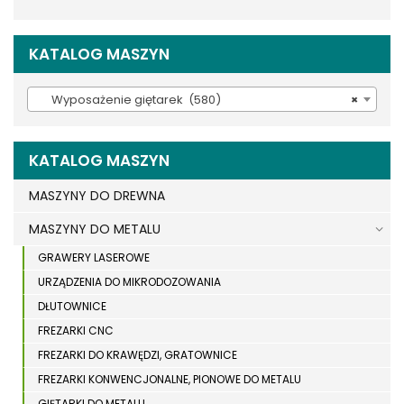
KATALOG MASZYN
Wyposażenie giętarek (580)
×
KATALOG MASZYN
MASZYNY DO DREWNA
MASZYNY DO METALU
GRAWERY LASEROWE
URZĄDZENIA DO MIKRODOZOWANIA
DŁUTOWNICE
FREZARKI CNC
FREZARKI DO KRAWĘDZI, GRATOWNICE
FREZARKI KONWENCJONALNE, PIONOWE DO METALU
GIĘTARKI DO METALU