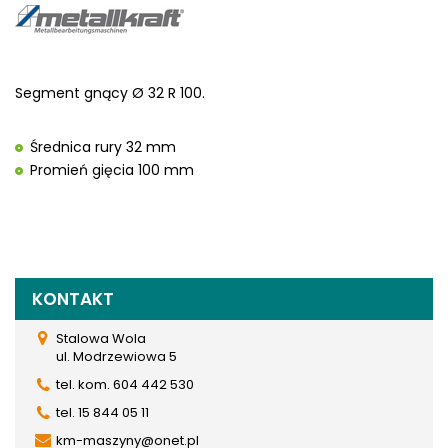
Segment gnący Ø 32 R 100.
Średnica rury 32 mm
Promień gięcia 100 mm
KONTAKT
Stalowa Wola
ul. Modrzewiowa 5
tel. kom. 604 442 530
tel. 15 844 05 11
km-maszyny@onet.pl