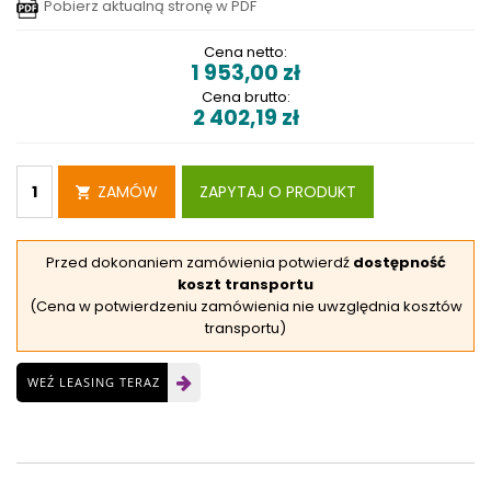
Pobierz aktualną stronę w PDF
Cena netto:
1 953,00
zł
Cena brutto:
2 402,19
zł
ZAMÓW
ZAPYTAJ O PRODUKT
Przed dokonaniem zamówienia potwierdź
dostępność
koszt transportu
(Cena w potwierdzeniu zamówienia nie uwzględnia kosztów
transportu)
WEŹ LEASING TERAZ