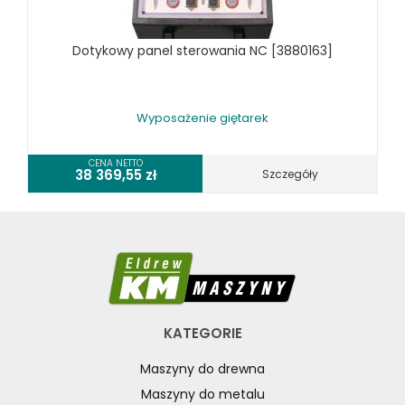
RÓŻNE OKAZJE
Dotykowy panel sterowania NC [3880163]
KOSZT DOSTAWY
Wyposażenie giętarek
CENA NETTO
38 369,55
zł
Szczegóły
KATEGORIE
Maszyny do drewna
Maszyny do metalu