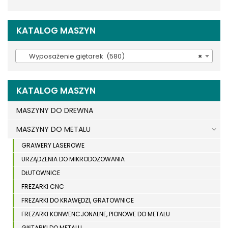
KATALOG MASZYN
Wyposażenie giętarek (580)
×
KATALOG MASZYN
MASZYNY DO DREWNA
MASZYNY DO METALU
GRAWERY LASEROWE
URZĄDZENIA DO MIKRODOZOWANIA
DŁUTOWNICE
FREZARKI CNC
FREZARKI DO KRAWĘDZI, GRATOWNICE
FREZARKI KONWENCJONALNE, PIONOWE DO METALU
GIĘTARKI DO METALU