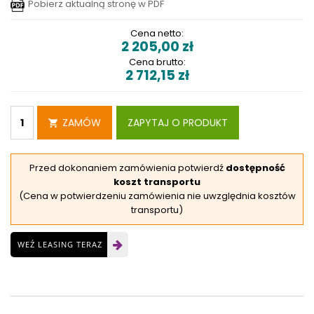
Pobierz aktualną stronę w PDF
Cena netto:
2 205,00
zł
Cena brutto:
2 712,15
zł
ZAMÓW
ZAPYTAJ O PRODUKT
Przed dokonaniem zamówienia potwierdź
dostępność
koszt transportu
(Cena w potwierdzeniu zamówienia nie uwzględnia kosztów
transportu)
WEŹ LEASING TERAZ