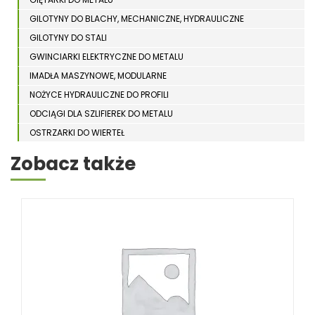
GILOTYNY DO BLACHY, MECHANICZNE, HYDRAULICZNE
GILOTYNY DO STALI
GWINCIARKI ELEKTRYCZNE DO METALU
IMADŁA MASZYNOWE, MODULARNE
NOŻYCE HYDRAULICZNE DO PROFILI
ODCIĄGI DLA SZLIFIEREK DO METALU
OSTRZARKI DO WIERTEŁ
PIŁY TARCZOWE DO METALU, ALUMINIUM
Zobacz także
PIŁY TAŚMOWE DO METALU
POLERKI
PRASY DO OBRÓBKI PLASTYCZNEJ METALU
SPĘCZARKI
STOJAKI
STOŁY ROLKOWE
SZLIFIERKI DO METALU, PŁASZCZYZN
TOKARKI