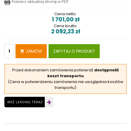
Pobierz aktualną stronę w PDF
Cena netto:
1 701,00
zł
Cena brutto:
2 092,23
zł
ZAMÓW
ZAPYTAJ O PRODUKT
Przed dokonaniem zamówienia potwierdź
dostępność
koszt transportu
(Cena w potwierdzeniu zamówienia nie uwzględnia kosztów
transportu)
WEŹ LEASING TERAZ