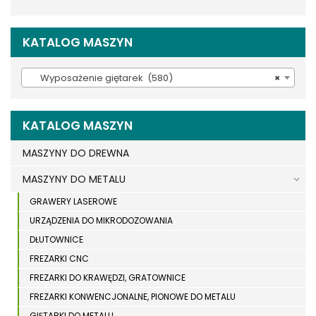
KATALOG MASZYN
Wyposażenie giętarek (580)
×
KATALOG MASZYN
MASZYNY DO DREWNA
MASZYNY DO METALU
GRAWERY LASEROWE
URZĄDZENIA DO MIKRODOZOWANIA
DŁUTOWNICE
FREZARKI CNC
FREZARKI DO KRAWĘDZI, GRATOWNICE
FREZARKI KONWENCJONALNE, PIONOWE DO METALU
GIĘTARKI DO METALU