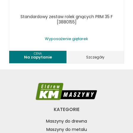
RÓŻNE OKAZJE
Standardowy zestaw rolek gnących PRM 35 F
KOSZT DOSTAWY
[3880155]
Wyposażenie giętarek
CENA
Na zapytanie
Szczegóły
KATEGORIE
Maszyny do drewna
Maszyny do metalu