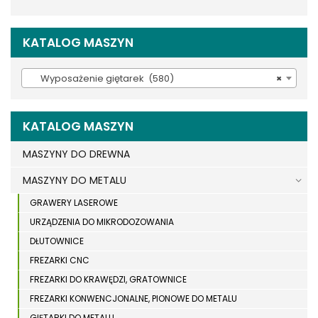
KATALOG MASZYN
Wyposażenie giętarek (580)
×
KATALOG MASZYN
MASZYNY DO DREWNA
MASZYNY DO METALU
GRAWERY LASEROWE
URZĄDZENIA DO MIKRODOZOWANIA
DŁUTOWNICE
FREZARKI CNC
FREZARKI DO KRAWĘDZI, GRATOWNICE
FREZARKI KONWENCJONALNE, PIONOWE DO METALU
GIĘTARKI DO METALU