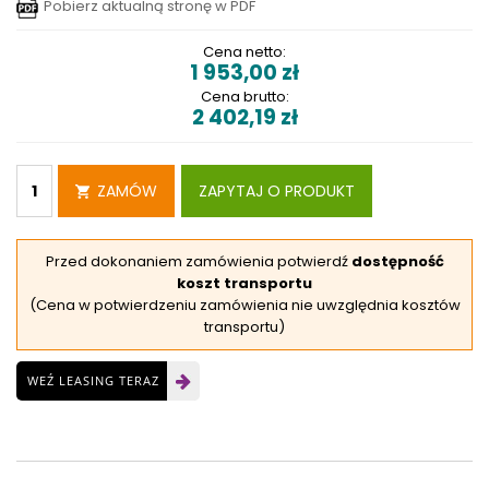
Pobierz aktualną stronę w PDF
Cena netto:
1 953,00
zł
Cena brutto:
2 402,19
zł
ZAMÓW
ZAPYTAJ O PRODUKT
Przed dokonaniem zamówienia potwierdź
dostępność
koszt transportu
(Cena w potwierdzeniu zamówienia nie uwzględnia kosztów
transportu)
WEŹ LEASING TERAZ