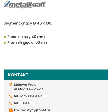
Segment gnący Ø 40 R 100.
Średnica rury 40 mm
Promień gięcia 100 mm
KONTAKT
Stalowa Wola
ul. Modrzewiowa 5
tel. kom. 604 442 530
tel. 15 844 05 11
km-maszyny@onet.pl