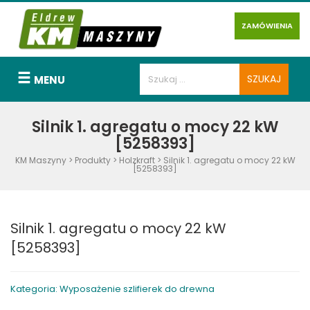
ZAMÓWIENIA
MENU
Silnik 1. agregatu o mocy 22 kW
[5258393]
KM Maszyny
>
Produkty
>
Holzkraft
>
Silnik 1. agregatu o mocy 22 kW
[5258393]
Silnik 1. agregatu o mocy 22 kW
[5258393]
Kategoria: Wyposażenie szlifierek do drewna