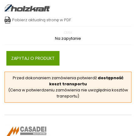
Pobierz aktualną stronę w PDF
CENA
Na zapytanie
ZAPYTAJ O PRODUKT
Przed dokonaniem zamówienia potwierdź
dostępność
koszt transportu
(Cena w potwierdzeniu zamówienia nie uwzględnia kosztów
transportu)