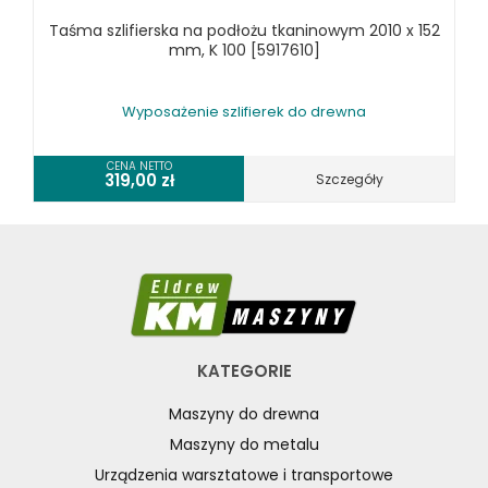
Taśma szlifierska na podłożu tkaninowym 2010 x 152
mm, K 100 [5917610]
Wyposażenie szlifierek do drewna
CENA NETTO
319,00
zł
Szczegóły
KATEGORIE
Maszyny do drewna
Maszyny do metalu
Urządzenia warsztatowe i transportowe