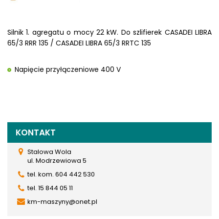
Silnik 1. agregatu o mocy 22 kW. Do szlifierek CASADEI LIBRA
65/3 RRR 135 / CASADEI LIBRA 65/3 RRTC 135
Napięcie przyłączeniowe 400 V
KONTAKT
Stalowa Wola
ul. Modrzewiowa 5
tel. kom. 604 442 530
tel. 15 844 05 11
km-maszyny@onet.pl