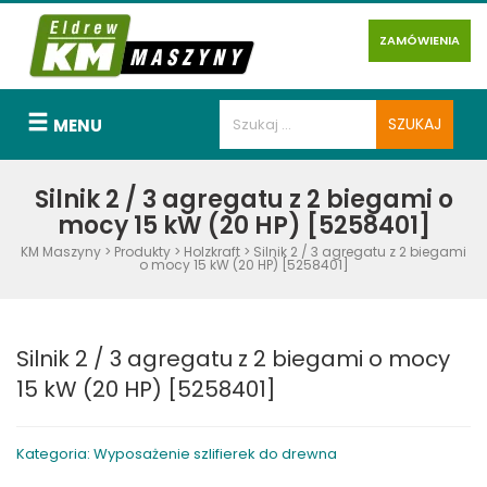
ZAMÓWIENIA
MENU
Silnik 2 / 3 agregatu z 2 biegami o
mocy 15 kW (20 HP) [5258401]
KM Maszyny
>
Produkty
>
Holzkraft
>
Silnik 2 / 3 agregatu z 2 biegami
o mocy 15 kW (20 HP) [5258401]
Silnik 2 / 3 agregatu z 2 biegami o mocy
15 kW (20 HP) [5258401]
Kategoria: Wyposażenie szlifierek do drewna