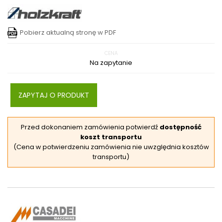
Pobierz aktualną stronę w PDF
CENA
Na zapytanie
ZAPYTAJ O PRODUKT
Przed dokonaniem zamówienia potwierdź
dostępność
koszt transportu
(Cena w potwierdzeniu zamówienia nie uwzględnia kosztów
transportu)