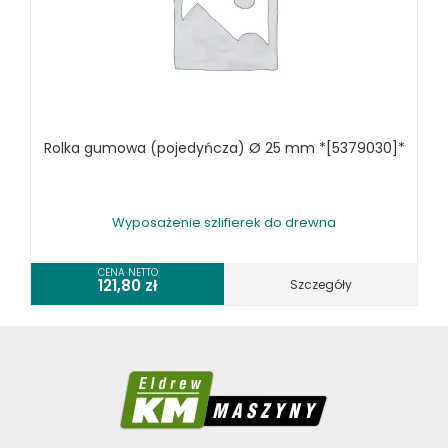
Rolka gumowa (pojedyńcza) Ø 25 mm *[5379030]*
Wyposażenie szlifierek do drewna
CENA NETTO
121,80
zł
Szczegóły