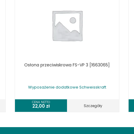
Osłona przeciwiskrowa FS-VP 3 [1663065]
Wyposażenie dodatkowe Schweisskraft
CENA NETTO
22,00
zł
Szczegóły