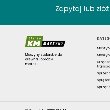
Zapytaj lub zł
KATEG
Maszyn
Maszyny stolarskie do
Maszyn
drewna i obróbki
Urządze
metalu
transp
Sprzęt 
Sprężar
Sprzęt 