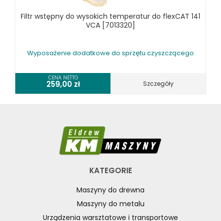
Filtr wstępny do wysokich temperatur do flexCAT 141
VCA [7013320]
Wyposażenie dodatkowe do sprzętu czyszczącego
CENA NETTO
259,00
zł
Szczegóły
KATEGORIE
Maszyny do drewna
Maszyny do metalu
Urządzenia warsztatowe i transportowe