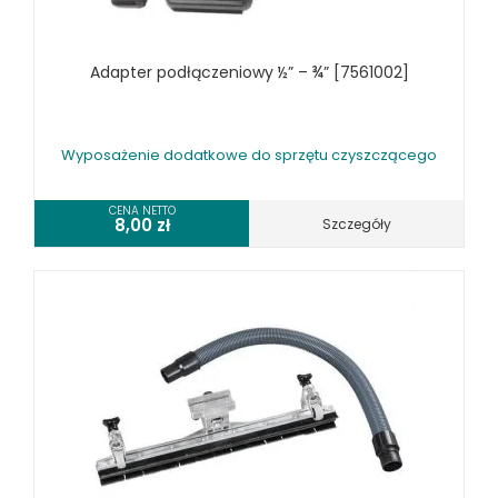
Adapter podłączeniowy ½” – ¾” [7561002]
Wyposażenie dodatkowe do sprzętu czyszczącego
CENA NETTO
8,00
zł
Szczegóły