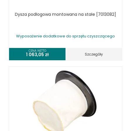
Dysza podłogowa montowana na stałe [7013082]
Wyposażenie dodatkowe do sprzętu czyszczącego
CENA NETTO
1 063,05
zł
Szczegóły