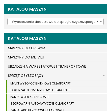
KATALOG MASZYN
Wyposażenie dodatkowe do sprzętu czyszczącego (937)
×
KATALOG MASZYN
MASZYNY DO DREWNA
MASZYNY DO METALU
URZĄDZENIA WARSZTATOWE I TRANSPORTOWE
SPRZĘT CZYSZCZĄCY
MYJKI WYSOKOCIŚNIENIOWE CLEANCRAFT
ODKURZACZE PRZEMYSŁOWE CLEANCRAFT
POMPY WODY CLEANCRAFT
SZOROWARKI AUTOMATYCZNE CLEANCRAFT
ZAMIATARKI BEZPYŁOWE CLEANCRAFT