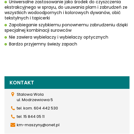
Uniwersalne zastosowanie jako środek do czyszczenia
ekstrakcyjnego w sprayu, do usuwania plam i zabrudzeń ze
wszystkich wodoodpornych i kolorowych dywanów, obić
tekstylnych i tapicerki
Zapobieganie szybkiemu ponownemu zabrudzeniu dzięki
specjalnej kombinacji surowców
Nie zawiera wybielaczy i wybielaczy optycznych
Bardzo przyjemny świeży zapach
KONTAKT
Stalowa Wola
ul. Modrzewiowa 5
tel. kom. 604 442 530
tel. 15 844 05 11
km-maszyny@onet.pl