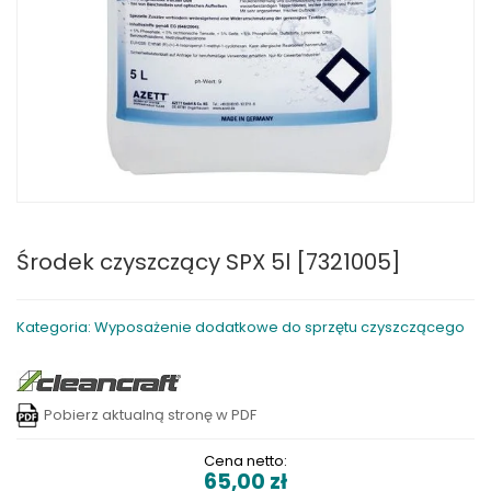
Środek czyszczący SPX 5l [7321005]
Kategoria: Wyposażenie dodatkowe do sprzętu czyszczącego
Pobierz aktualną stronę w PDF
Cena netto:
65,00
zł