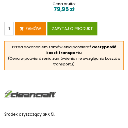
Cena brutto:
79,95
zł
ZAMÓW
ZAPYTAJ O PRODUKT
Przed dokonaniem zamówienia potwierdź
dostępność
koszt transportu
(Cena w potwierdzeniu zamówienia nie uwzględnia kosztów
transportu)
Środek czyszczący SPX 5l.