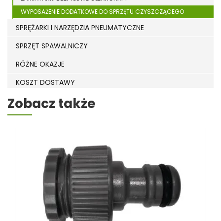
WYPOSAŻENIE DODATKOWE DO SPRZĘTU CZYSZCZĄCEGO
SPRĘŻARKI I NARZĘDZIA PNEUMATYCZNE
SPRZĘT SPAWALNICZY
RÓŻNE OKAZJE
KOSZT DOSTAWY
Zobacz także