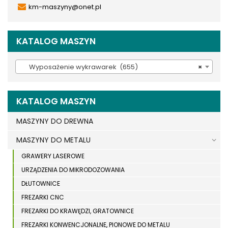
km-maszyny@onet.pl
KATALOG MASZYN
Wyposażenie wykrawarek (655)
×
KATALOG MASZYN
MASZYNY DO DREWNA
MASZYNY DO METALU
GRAWERY LASEROWE
URZĄDZENIA DO MIKRODOZOWANIA
DŁUTOWNICE
FREZARKI CNC
FREZARKI DO KRAWĘDZI, GRATOWNICE
FREZARKI KONWENCJONALNE, PIONOWE DO METALU