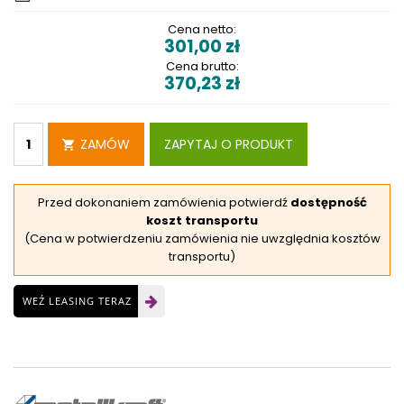
Cena netto:
301,00
zł
Cena brutto:
370,23
zł
ZAMÓW
ZAPYTAJ O PRODUKT
Przed dokonaniem zamówienia potwierdź
dostępność
koszt transportu
(Cena w potwierdzeniu zamówienia nie uwzględnia kosztów
transportu)
WEŹ LEASING TERAZ