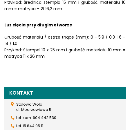
Przykład: Średnica stempla 15 mm i grubość materiału 10
mm = matryca – Ø 16,2 mm
Luz cięcia przy długim otworze
Grubość materiału / ostrze tnące (mm): 0 – 5,9 / 0,3 | 6 –
14 / 1,0
Przykład: Stempel 10 x 25 mm i grubość materiału 10 mm =
matryca 11 x 26 mm
KONTAKT
Stalowa Wola
ul. Modrzewiowa 5
tel. kom. 604 442 530
tel. 15 844 05 11