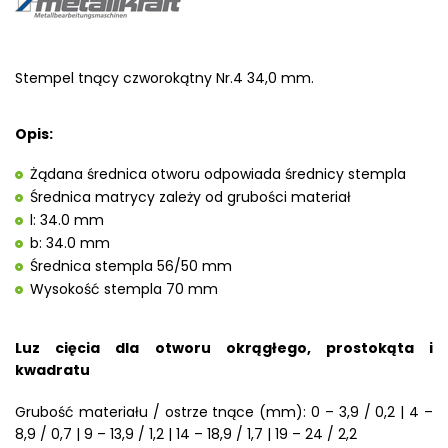
Stempel tnący czworokątny Nr.4 34,0 mm.
Opis:
Żądana średnica otworu odpowiada średnicy stempla
Średnica matrycy zależy od grubości materiał
l: 34.0 mm
b: 34.0 mm
Średnica stempla 56/50 mm
Wysokość stempla 70 mm
Luz cięcia dla otworu okrągłego, prostokąta i
kwadratu
Grubość materiału / ostrze tnące (mm): 0 – 3,9 / 0,2 | 4 –
8,9 / 0,7 | 9 – 13,9 / 1,2 | 14 – 18,9 / 1,7 | 19 – 24 / 2,2