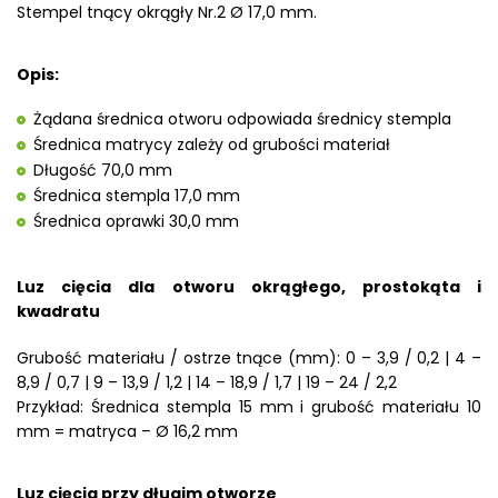
Stempel tnący okrągły Nr.2 Ø 17,0 mm.
Opis:
Żądana średnica otworu odpowiada średnicy stempla
Średnica matrycy zależy od grubości materiał
Długość 70,0 mm
Średnica stempla 17,0 mm
Średnica oprawki 30,0 mm
Luz cięcia dla otworu okrągłego, prostokąta i
kwadratu
Grubość materiału / ostrze tnące (mm): 0 – 3,9 / 0,2 | 4 –
8,9 / 0,7 | 9 – 13,9 / 1,2 | 14 – 18,9 / 1,7 | 19 – 24 / 2,2
Przykład: Średnica stempla 15 mm i grubość materiału 10
mm = matryca – Ø 16,2 mm
Luz cięcia przy długim otworze