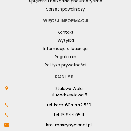
Sprężarki i narzędzia pneumatyczne
Sprzęt spawalniczy
WIĘCEJ INFORMACJI
Kontakt
Wysyłka
Informacje o leasingu
Regulamin
Polityka prywatności
KONTAKT
Stalowa Wola
ul. Modrzewiowa 5
tel. kom.
604 442 530
tel.
15 844 05 11
km-maszyny@onet.pl