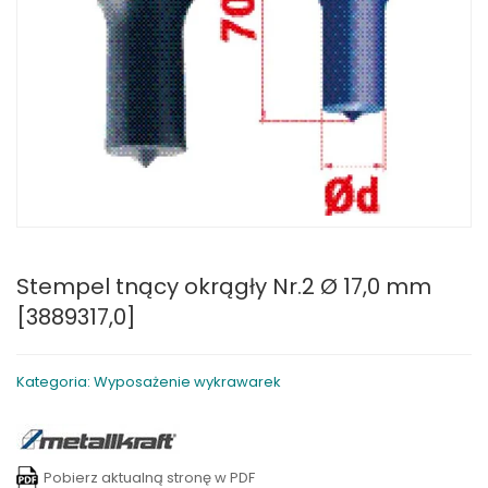
Stempel tnący okrągły Nr.2 Ø 17,0 mm
[3889317,0]
Kategoria: Wyposażenie wykrawarek
Pobierz aktualną stronę w PDF