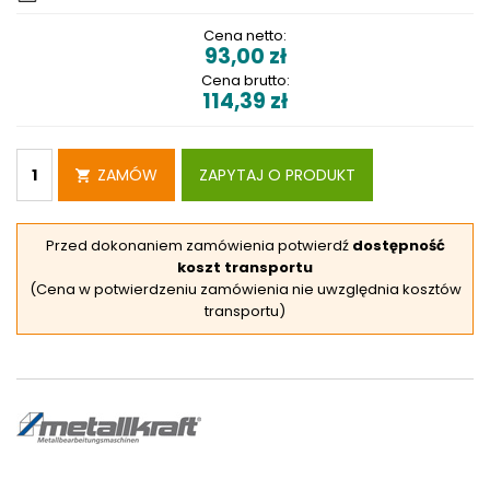
Cena netto:
93,00
zł
Cena brutto:
114,39
zł
ZAMÓW
ZAPYTAJ O PRODUKT
Przed dokonaniem zamówienia potwierdź
dostępność
koszt transportu
(Cena w potwierdzeniu zamówienia nie uwzględnia kosztów
transportu)