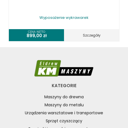
Wyposażenie wykrawarek
CENA NETTO
899,00
zł
Szczegóły
KATEGORIE
Maszyny do drewna
Maszyny do metalu
Urządzenia warsztatowe i transportowe
Sprzęt czyszczący