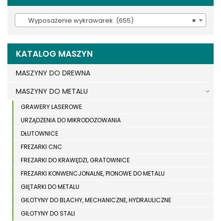
Wyposażenie wykrawarek (655)
×
KATALOG MASZYN
MASZYNY DO DREWNA
MASZYNY DO METALU
GRAWERY LASEROWE
URZĄDZENIA DO MIKRODOZOWANIA
DŁUTOWNICE
FREZARKI CNC
FREZARKI DO KRAWĘDZI, GRATOWNICE
FREZARKI KONWENCJONALNE, PIONOWE DO METALU
GIĘTARKI DO METALU
GILOTYNY DO BLACHY, MECHANICZNE, HYDRAULICZNE
GILOTYNY DO STALI