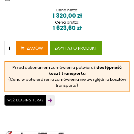
Cena netto:
1 320,00
zł
Cena brutto:
1 623,60
zł
ZAMÓW
ZAPYTAJ O PRODUKT
Przed dokonaniem zamówienia potwierdź
dostępność
koszt transportu
(Cena w potwierdzeniu zamówienia nie uwzględnia kosztów
transportu)
WEŹ LEASING TERAZ