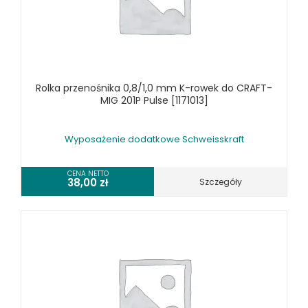
Rolka przenośnika 0,8/1,0 mm K-rowek do CRAFT-
MIG 201P Pulse [1171013]
Wyposażenie dodatkowe Schweisskraft
CENA NETTO
38,00
zł
Szczegóły