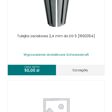
RÓŻNE OKAZJE
KOSZT DOSTAWY
Tulejka zaciskowa 2,4 mm do EG 5 [1692054]
Wyposażenie dodatkowe Schweisskraft
CENA NETTO
50,00
zł
Szczegóły