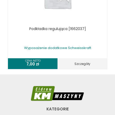
Podkładka regulująca [1662037]
Wyposażenie dodatkowe Schweisskraft
CENA NETTO
7,00
zł
Szczegóły
KATEGORIE