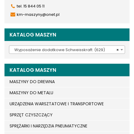
tel. 15 844 05 11
km-maszyny@onet.pl
KATALOG MASZYN
Wyposażenie dodatkowe Schweisskraft (629)
×
KATALOG MASZYN
MASZYNY DO DREWNA
MASZYNY DO METALU
URZĄDZENIA WARSZTATOWE I TRANSPORTOWE
SPRZĘT CZYSZCZĄCY
SPRĘŻARKI I NARZĘDZIA PNEUMATYCZNE