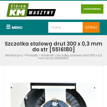
ZAMÓWIENIA
MENU
Szczotka stalowa drut 300 x 0,3 mm
do str [5516180]
KM Maszyny
>
Produkty
>
Holzkraft
>
Szczotka stalowa drut 300 x 0,3
mm do str [5516180]