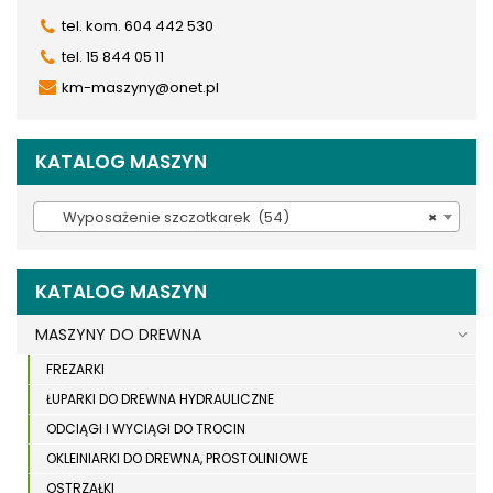
tel. kom. 604 442 530
tel. 15 844 05 11
km-maszyny@onet.pl
KATALOG MASZYN
Wyposażenie szczotkarek (54)
×
KATALOG MASZYN
MASZYNY DO DREWNA
FREZARKI
ŁUPARKI DO DREWNA HYDRAULICZNE
ODCIĄGI I WYCIĄGI DO TROCIN
OKLEINIARKI DO DREWNA, PROSTOLINIOWE
OSTRZAŁKI