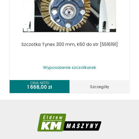
Szczotka Tynex 300 mm, K60 do str [5516191]
Wyposażenie szczotkarek
CENA NETTO
1 668,00
zł
Szczegóły