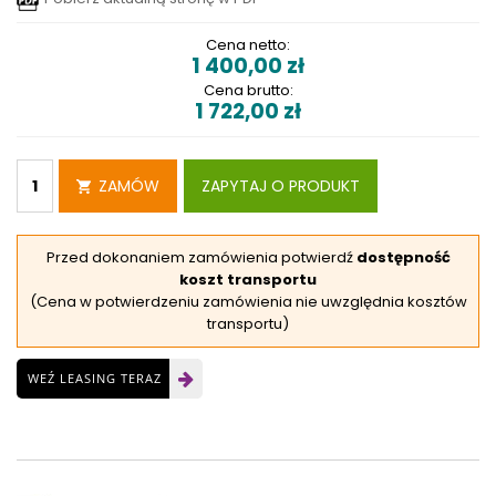
Cena netto:
1 400,00
zł
Cena brutto:
1 722,00
zł
ZAMÓW
ZAPYTAJ O PRODUKT
Przed dokonaniem zamówienia potwierdź
dostępność
koszt transportu
(Cena w potwierdzeniu zamówienia nie uwzględnia kosztów
transportu)
WEŹ LEASING TERAZ