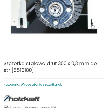
Szczotka stalowa drut 300 x 0,3 mm do
str [5516180]
Kategoria: Wyposażenie szczotkarek
Pobierz aktualną stronę w PDF