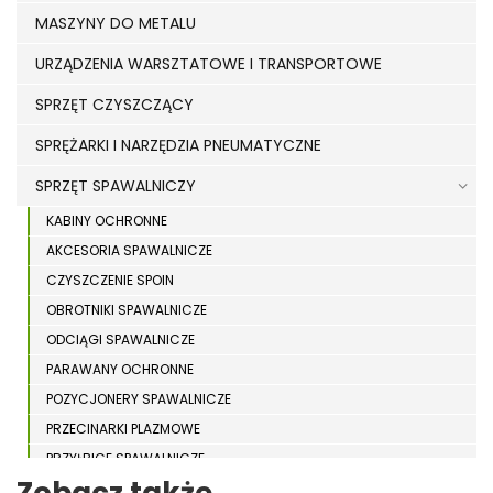
MASZYNY DO METALU
URZĄDZENIA WARSZTATOWE I TRANSPORTOWE
SPRZĘT CZYSZCZĄCY
SPRĘŻARKI I NARZĘDZIA PNEUMATYCZNE
SPRZĘT SPAWALNICZY
KABINY OCHRONNE
AKCESORIA SPAWALNICZE
CZYSZCZENIE SPOIN
OBROTNIKI SPAWALNICZE
ODCIĄGI SPAWALNICZE
PARAWANY OCHRONNE
POZYCJONERY SPAWALNICZE
PRZECINARKI PLAZMOWE
PRZYŁBICE SPAWALNICZE
SPAWARKI