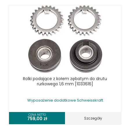
Rolki podające z kołem zębatym do drutu
rurkowego 1,6 mm [1033616]
Wyposażenie dodatkowe Schweisskraft
CENA NETTO
759,00
zł
Szczegóły