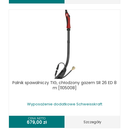
Palnik spawalniczy TIG, chłodzony gazem SR 26 ED 8
m [1105008]
Wyposażenie dodatkowe Schweisskraft
CENA NETTO
679,00
zł
Szczegóły