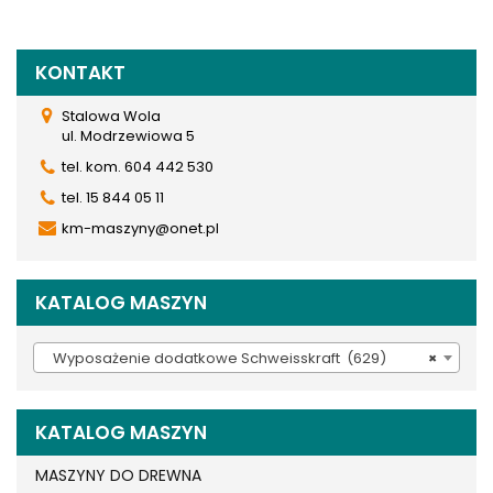
KONTAKT
Stalowa Wola
ul. Modrzewiowa 5
tel. kom. 604 442 530
tel. 15 844 05 11
km-maszyny@onet.pl
KATALOG MASZYN
Wyposażenie dodatkowe Schweisskraft (629)
×
KATALOG MASZYN
MASZYNY DO DREWNA