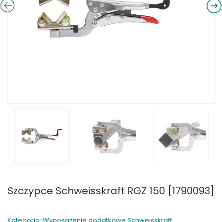
Szczypce Schweisskraft RGZ 150 [1790093]
Kategoria: Wyposażenie dodatkowe Schweisskraft