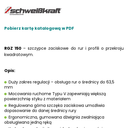
Pobierz kartę katalogową w PDF
RGZ 150
– szczypce zaciskowe do rur i profili o przekroju
kwadratowym.
Opis:
Duży zakres regulacji – obsługa rur o średnicy do 63,5
mm
Mocowania ruchome Typu V zapewniają większą
powierzchnię styku z materiałem
Regulowana górna szczęka zaciskowa umożliwia
dopasowanie do danej średnicy rury
Ergonomiczna, gumowana dźwignia zwalniająca
obsługiwana jedną ręką