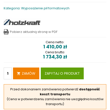
Kategoria: Wyposażenie pił formatowych
Pobierz aktualną stronę w PDF
Cena netto:
1 410,00
zł
Cena brutto:
1 734,30
zł
ZAMÓW
ZAPYTAJ O PRODUKT
Przed dokonaniem zamówienia potwierdź
dostępność
koszt transportu
(Cena w potwierdzeniu zamówienia nie uwzględnia kosztów
transportu)