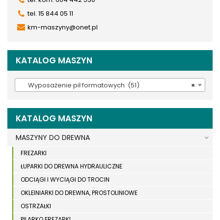
tel. 15 844 05 11
km-maszyny@onet.pl
KATALOG MASZYN
Wyposażenie pił formatowych (51)
×
KATALOG MASZYN
MASZYNY DO DREWNA
FREZARKI
ŁUPARKI DO DREWNA HYDRAULICZNE
ODCIĄGI I WYCIĄGI DO TROCIN
OKLEINIARKI DO DREWNA, PROSTOLINIOWE
OSTRZAŁKI
PILARKO FREZARKI