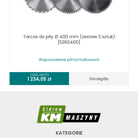
Tarcze do piły Ø 400 mm (zestaw 3 sztuk)
[5260400]
Wyposażenie pił formatowych
CENA NETTO
1 234,05
zł
Szczegóły
KATEGORIE