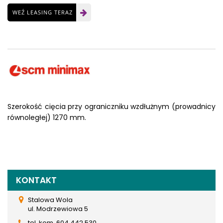
WEŹ LEASING TERAZ
Szerokość cięcia przy ograniczniku wzdłużnym (prowadnicy
równoległej) 1270 mm.
KONTAKT
Stalowa Wola
ul. Modrzewiowa 5
tel. kom. 604 442 530