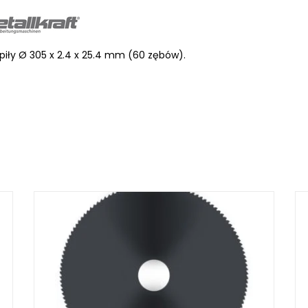
piły Ø 305 x 2.4 x 25.4 mm (60 zębów).
LKRAFT
MUM