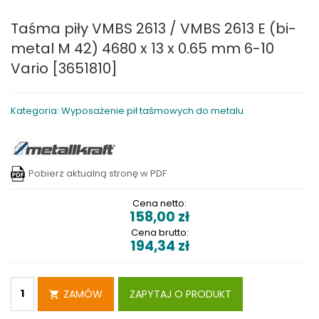
Taśma piły VMBS 2613 / VMBS 2613 E (bi-
metal M 42) 4680 x 13 x 0.65 mm 6-10
Vario [3651810]
Kategoria: Wyposażenie pił taśmowych do metalu
Pobierz aktualną stronę w PDF
Cena netto:
158,00
zł
Cena brutto:
194,34
zł
ZAMÓW
ZAPYTAJ O PRODUKT