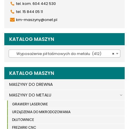
tel. kom. 604 442 530
tel. 15 844 05 11
km-maszyny@onet.pl
KATALOG MASZYN
Wyposażenie pił taśmowych do metalu (412)
×
KATALOG MASZYN
MASZYNY DO DREWNA
MASZYNY DO METALU
GRAWERY LASEROWE
URZĄDZENIA DO MIKRODOZOWANIA
DŁUTOWNICE
FREZARKI CNC