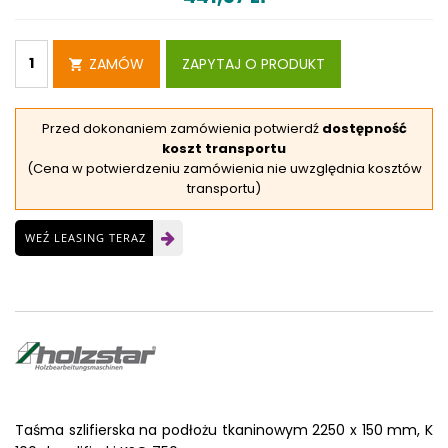
ZAMÓW
ZAPYTAJ O PRODUKT
Przed dokonaniem zamówienia potwierdź
dostępność
koszt transportu
(Cena w potwierdzeniu zamówienia nie uwzględnia kosztów
transportu)
WEŹ LEASING TERAZ
Taśma szlifierska na podłożu tkaninowym 2250 x 150 mm, K