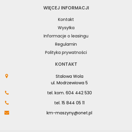
WIĘCEJ INFORMACJI
Kontakt
Wysyłka
Informacje o leasingu
Regulamin
Polityka prywatności
KONTAKT
Stalowa Wola
ul. Modrzewiowa 5
tel. kom.
604 442 530
tel.
15 844 05 11
km-maszyny@onet.pl