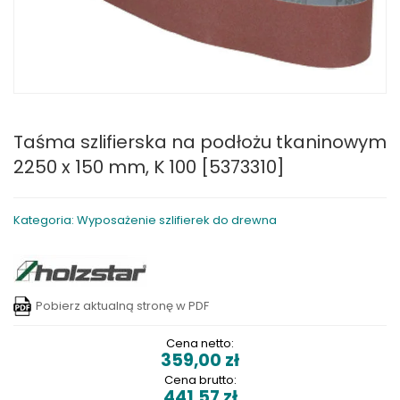
Taśma szlifierska na podłożu tkaninowym
2250 x 150 mm, K 100 [5373310]
Kategoria: Wyposażenie szlifierek do drewna
Pobierz aktualną stronę w PDF
Cena netto:
359,00
zł
Cena brutto:
441,57
zł