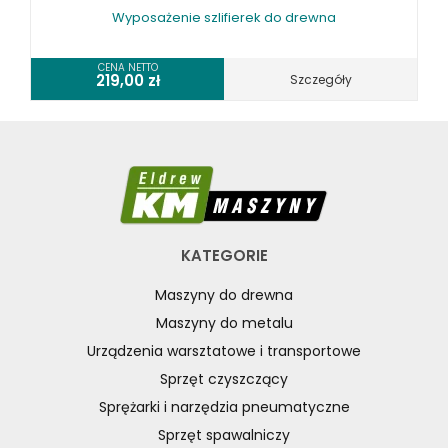
Wyposażenie szlifierek do drewna
CENA NETTO
219,00
zł
Szczegóły
KATEGORIE
Maszyny do drewna
Maszyny do metalu
Urządzenia warsztatowe i transportowe
Sprzęt czyszczący
Sprężarki i narzędzia pneumatyczne
Sprzęt spawalniczy