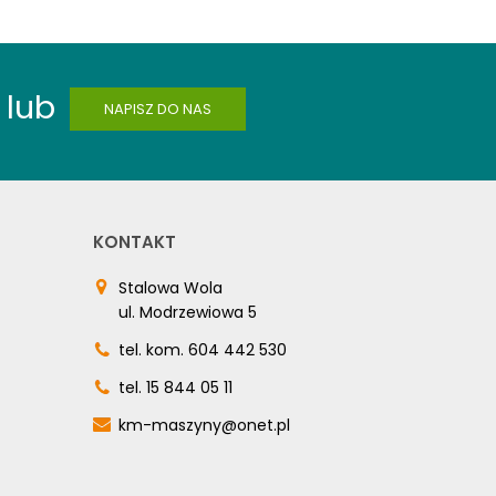
lub
NAPISZ DO NAS
KONTAKT
Stalowa Wola
ul. Modrzewiowa 5
tel. kom.
604 442 530
tel.
15 844 05 11
km-maszyny@onet.pl