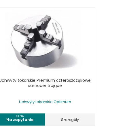
Uchwyty tokarskie Premium czteroszczękowe
samocentrujące
Uchwyty tokarskie Optimum
CENA
Na zapytanie
Szczegóły