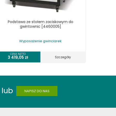
Podstawa ze stołem zaciskowym do
gwintownic [4460005]
Wyposażenie gwinciarek
CENA NETTO
3 419,05
zł
Szczegóły
lub
NAPISZ DO NAS