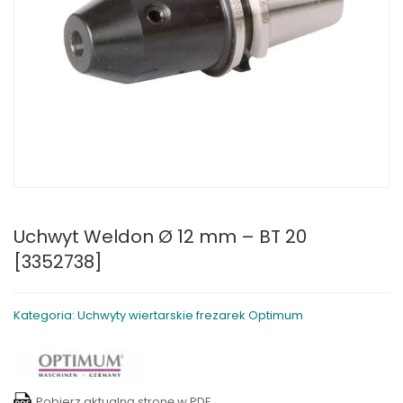
Uchwyt Weldon Ø 12 mm – BT 20
[3352738]
Kategoria: Uchwyty wiertarskie frezarek Optimum
Pobierz aktualną stronę w PDF