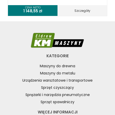
CENA NETTO
1 148,55
zł
Szczegóły
KATEGORIE
Maszyny do drewna
Maszyny do metalu
Urządzenia warsztatowe i transportowe
Sprzęt czyszczący
Sprężarki i narzędzia pneumatyczne
Sprzęt spawalniczy
WIĘCEJ INFORMACJI