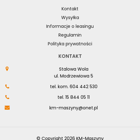
Kontakt
Wysyłka
Informacje o leasingu
Regulamin
Polityka prywatności
KONTAKT
Stalowa Wola
ul. Modrzewiowa 5
tel. kom.
604 442 530
tel.
15 844 05 11
km-maszyny@onet.pl
© Copyright 2026 KM-Maszyny