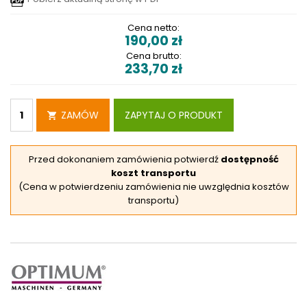
Cena netto:
190,00
zł
Cena brutto:
233,70
zł
ZAMÓW
ZAPYTAJ O PRODUKT
Przed dokonaniem zamówienia potwierdź
dostępność
koszt transportu
(Cena w potwierdzeniu zamówienia nie uwzględnia kosztów
transportu)