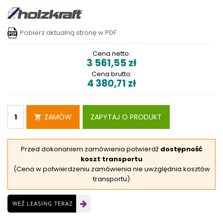
Pobierz aktualną stronę w PDF
Cena netto:
3 561,55
zł
Cena brutto:
4 380,71
zł
ZAMÓW
ZAPYTAJ O PRODUKT
Przed dokonaniem zamówienia potwierdź
dostępność
koszt transportu
(Cena w potwierdzeniu zamówienia nie uwzględnia kosztów
transportu)
WEŹ LEASING TERAZ