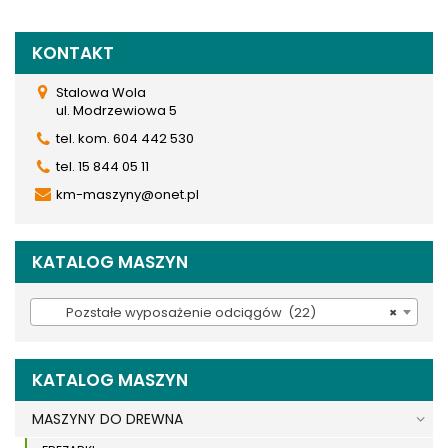
KONTAKT
Stalowa Wola
ul. Modrzewiowa 5
tel. kom. 604 442 530
tel. 15 844 05 11
km-maszyny@onet.pl
KATALOG MASZYN
Pozstałe wyposażenie odciągów (22)
×
KATALOG MASZYN
MASZYNY DO DREWNA