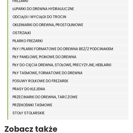
FREZARKI
ŁUPARKI DO DREWNA HYDRAULICZNE
ODCIĄGI I WYCIĄGI DO TROCIN
OKLEINIARKI DO DREWNA, PROSTOLINIOWE
OSTRZAŁKI
PILARKO FREZARKI
PIŁY I PILARKI FORMATOWE DO DREWNA BEZ/Z PODCINAKIEM
PIŁY PANELOWE, PIONOWE DO DREWNA
PIŁY DO CIĘCIA DREWNA, STOŁOWE, PRECYZYJNE, HEBLARKI
PIŁY TAŚMOWE, FORMATOWE DO DREWNA
POSUWY ROLKOWE DO FREZAREK
PRASY DO KLEJENIA
PRZECINARKI DO DREWNA, TARCZOWE
PRZENOŚNIKI TAŚMOWE
STOŁY STOLARSKIE
STOŁY SZLIFIERSKIE DO DREWNA
Zobacz także
STRUGARKI DO DREWNA