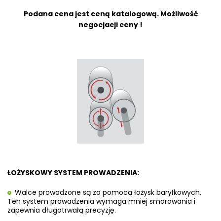
Podana cena jest ceną katalogową. Możliwość
negocjacji ceny !
ŁOŻYSKOWY SYSTEM PROWADZENIA:
Walce prowadzone są za pomocą łożysk baryłkowych.
Ten system prowadzenia wymaga mniej smarowania i
zapewnia długotrwałą precyzję.