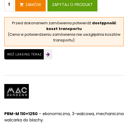
ZAMÓW
ZAPYTAJ O PRODUKT
Przed dokonaniem zamówienia potwierdź
dostępność
koszt transportu
(Cena w potwierdzeniu zamówienia nie uwzględnia kosztów
transportu)
WEŹ LEASING TERAZ
PRM-M 110×1250
– ekonomiczna, 3-walcowa, mechaniczna
walcarka do blachy.