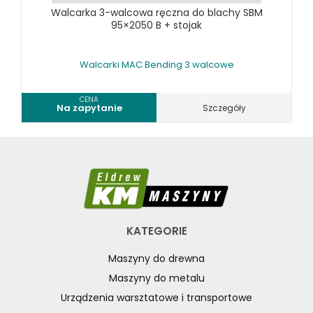
Walcarka 3-walcowa ręczna do blachy SBM
95×2050 B + stojak
Walcarki MAC Bending 3 walcowe
CENA
Na zapytanie
Szczegóły
KATEGORIE
Maszyny do drewna
Maszyny do metalu
Urządzenia warsztatowe i transportowe