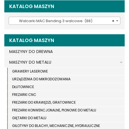
KATALOG MASZYN
Walcarki MAC Bending 3 walcowe (88)
×
KATALOG MASZYN
MASZYNY DO DREWNA
MASZYNY DO METALU
GRAWERY LASEROWE
URZĄDZENIA DO MIKRODOZOWANIA
DŁUTOWNICE
FREZARKI CNC
FREZARKI DO KRAWĘDZI, GRATOWNICE
FREZARKI KONWENCJONALNE, PIONOWE DO METALU
GIĘTARKI DO METALU
GILOTYNY DO BLACHY, MECHANICZNE, HYDRAULICZNE