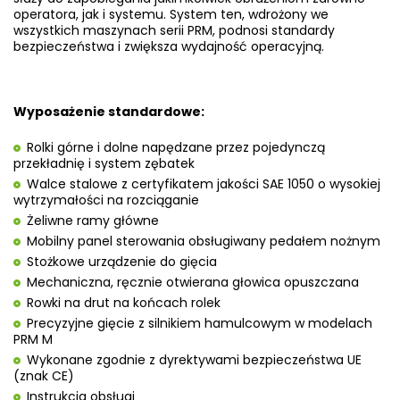
operatora, jak i systemu. System ten, wdrożony we
wszystkich maszynach serii PRM,
podnosi standardy
bezpieczeństwa i zwiększa wydajność operacyjną.
Wyposażenie standardowe:
Rolki górne i dolne napędzane przez pojedynczą
przekładnię i system zębatek
Walce stalowe z certyfikatem jakości SAE 1050 o wysokiej
wytrzymałości na rozciąganie
Żeliwne ramy główne
Mobilny panel sterowania obsługiwany pedałem nożnym
Stożkowe urządzenie do gięcia
Mechaniczna, ręcznie otwierana głowica opuszczana
Rowki na drut na końcach rolek
Precyzyjne gięcie z silnikiem hamulcowym w modelach
PRM M
Wykonane zgodnie z dyrektywami bezpieczeństwa UE
(znak CE)
Instrukcja obsługi