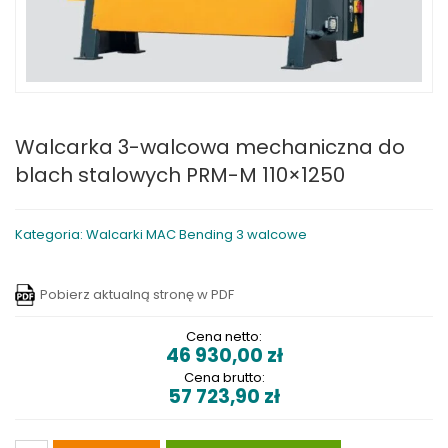
Walcarka 3-walcowa mechaniczna do
blach stalowych PRM-M 110×1250
Kategoria: Walcarki MAC Bending 3 walcowe
Pobierz aktualną stronę w PDF
Cena netto:
46 930,00
zł
Cena brutto:
57 723,90
zł