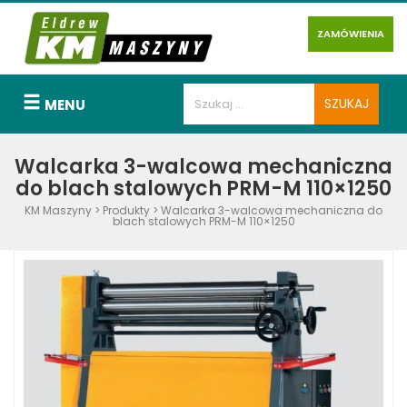
ZAMÓWIENIA
MENU
Walcarka 3-walcowa mechaniczna
do blach stalowych PRM-M 110×1250
KM Maszyny
>
Produkty
>
Walcarka 3-walcowa mechaniczna do
blach stalowych PRM-M 110×1250