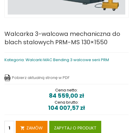
Walcarka 3-walcowa mechaniczna do
blach stalowych PRM-MS 130×1550
Kategoria: Walcarki MAC Bending 3 walcowe serii PRM
Pobierz aktualną stronę w PDF
Cena netto:
84 559,00
zł
Cena brutto:
104 007,57
zł
ZAMÓW
ZAPYTAJ O PRODUKT