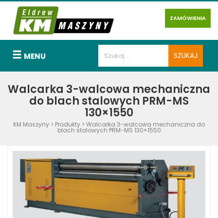
ZAMÓWIENIA
MENU
Walcarka 3-walcowa mechaniczna
do blach stalowych PRM-MS
130×1550
KM Maszyny
>
Produkty
>
Walcarka 3-walcowa mechaniczna do
blach stalowych PRM-MS 130×1550