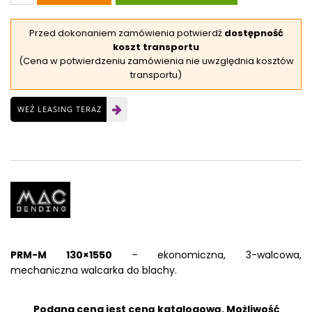
Przed dokonaniem zamówienia potwierdź
dostępność
koszt transportu
(Cena w potwierdzeniu zamówienia nie uwzględnia kosztów
transportu)
WEŹ LEASING TERAZ
PRM-M 130×1550
– ekonomiczna, 3-walcowa,
mechaniczna walcarka do blachy.
Podana cena jest ceną katalogową. Możliwość