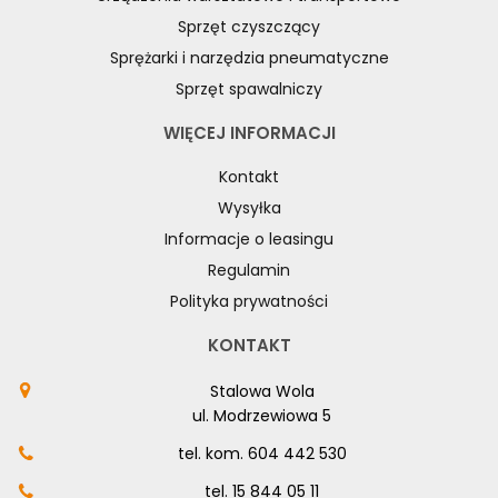
Sprzęt czyszczący
Sprężarki i narzędzia pneumatyczne
Sprzęt spawalniczy
WIĘCEJ INFORMACJI
Kontakt
Wysyłka
Informacje o leasingu
Regulamin
Polityka prywatności
KONTAKT
Stalowa Wola
ul. Modrzewiowa 5
tel. kom.
604 442 530
tel.
15 844 05 11