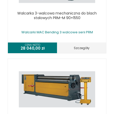
SPRZĘT SPAWALNICZY
RÓŻNE OKAZJE
Walcarka 3-walcowa mechaniczna do blach
stalowych PRM-M 90×1550
KOSZT DOSTAWY
Walcarki MAC Bending 3 walcowe serii PRM
CENA NETTO
28 040,00
zł
Szczegóły