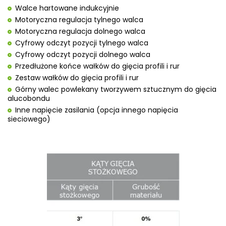
Walce hartowane indukcyjnie
Motoryczna regulacja tylnego walca
Motoryczna regulacja dolnego walca
Cyfrowy odczyt pozycji tylnego walca
Cyfrowy odczyt pozycji dolnego walca
Przedłużone końce wałków do gięcia profili i rur
Zestaw wałków do gięcia profili i rur
Górny walec powlekany tworzywem sztucznym do gięcia
alucobondu
Inne napięcie zasilania (opcja innego napięcia
sieciowego)