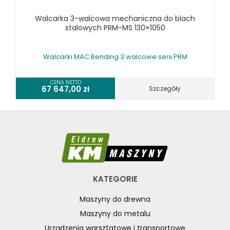
Walcarka 3-walcowa mechaniczna do blach
stalowych PRM-MS 130×1050
Walcarki MAC Bending 3 walcowe serii PRM
CENA NETTO
67 647,00
zł
Szczegóły
KATEGORIE
Maszyny do drewna
Maszyny do metalu
Urządzenia warsztatowe i transportowe