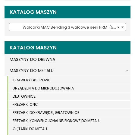
KATALOG MASZYN
Walcarki MAC Bending 3 walcowe serii PRM (54)
×
KATALOG MASZYN
MASZYNY DO DREWNA
MASZYNY DO METALU
GRAWERY LASEROWE
URZĄDZENIA DO MIKRODOZOWANIA
DŁUTOWNICE
FREZARKI CNC
FREZARKI DO KRAWĘDZI, GRATOWNICE
FREZARKI KONWENCJONALNE, PIONOWE DO METALU
GIĘTARKI DO METALU