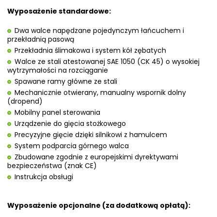
Wyposażenie standardowe:
Dwa walce napędzane pojedynczym łańcuchem i
przekładnią pasową
Przekładnia ślimakowa i system kół zębatych
Walce ze stali atestowanej SAE 1050 (CK 45) o wysokiej
wytrzymałości na rozciąganie
Spawane ramy główne ze stali
Mechanicznie otwierany, manualny wspornik dolny
(dropend)
Mobilny panel sterowania
Urządzenie do gięcia stożkowego
Precyzyjne gięcie dzięki silnikowi z hamulcem
System podparcia górnego walca
Zbudowane zgodnie z europejskimi dyrektywami
bezpieczeństwa (znak CE)
Instrukcja obsługi
Wyposażenie opcjonalne (za dodatkową opłatą):