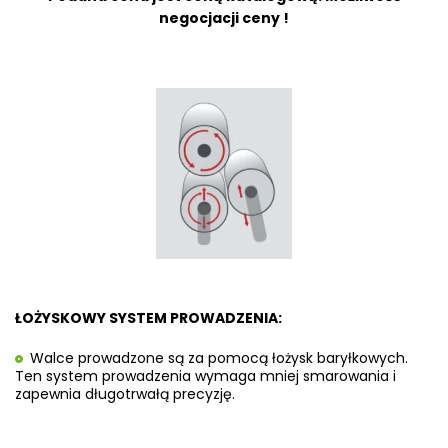
negocjacji ceny !
ŁOŻYSKOWY SYSTEM PROWADZENIA:
Walce prowadzone są za pomocą łożysk baryłkowych.
Ten system prowadzenia wymaga mniej smarowania i
zapewnia długotrwałą precyzję.