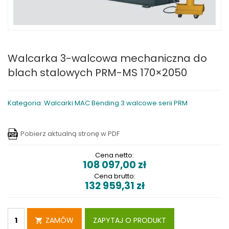
Walcarka 3-walcowa mechaniczna do
blach stalowych PRM-MS 170×2050
Kategoria: Walcarki MAC Bending 3 walcowe serii PRM
Pobierz aktualną stronę w PDF
Cena netto:
108 097,00
zł
Cena brutto:
132 959,31
zł
ZAMÓW
ZAPYTAJ O PRODUKT