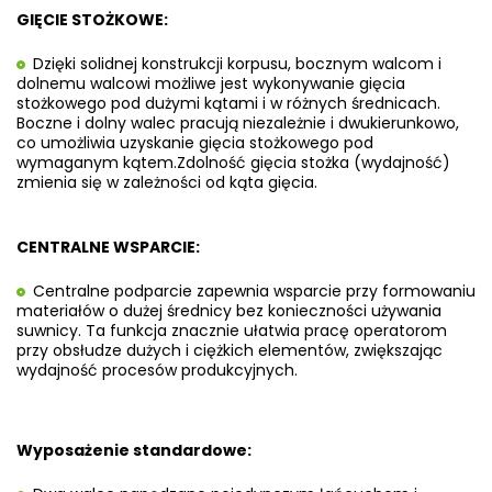
GIĘCIE STOŻKOWE:
Dzięki solidnej konstrukcji korpusu, bocznym walcom i
dolnemu walcowi możliwe jest wykonywanie gięcia
stożkowego pod dużymi kątami i w różnych średnicach.
Boczne i dolny walec pracują niezależnie i dwukierunkowo,
co umożliwia uzyskanie gięcia stożkowego pod
wymaganym kątem.
Zdolność gięcia stożka (wydajność)
zmienia się w zależności od kąta gięcia.
CENTRALNE WSPARCIE:
Centralne podparcie zapewnia wsparcie przy formowaniu
materiałów o dużej średnicy bez konieczności używania
suwnicy. Ta funkcja znacznie ułatwia pracę operatorom
przy obsłudze dużych i ciężkich elementów, zwiększając
wydajność procesów produkcyjnych.
Wyposażenie standardowe: