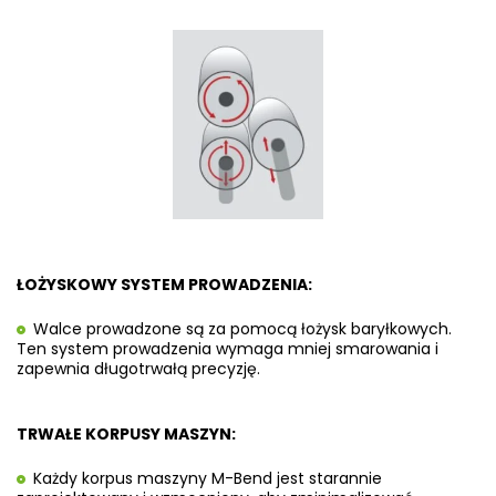
ŁOŻYSKOWY SYSTEM PROWADZENIA:
Walce prowadzone są za pomocą łożysk baryłkowych.
Ten system prowadzenia wymaga mniej smarowania i
zapewnia długotrwałą precyzję.
TRWAŁE KORPUSY MASZYN:
Każdy korpus maszyny M-Bend jest starannie