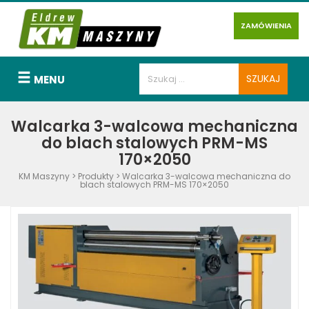
ZAMÓWIENIA
MENU
Walcarka 3-walcowa mechaniczna
do blach stalowych PRM-MS
170×2050
KM Maszyny
>
Produkty
>
Walcarka 3-walcowa mechaniczna do
blach stalowych PRM-MS 170×2050