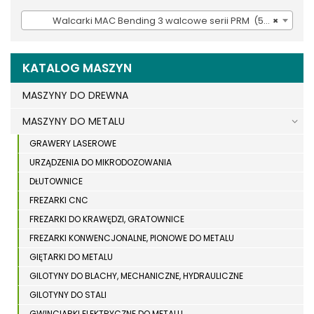
Walcarki MAC Bending 3 walcowe serii PRM (54)
×
KATALOG MASZYN
MASZYNY DO DREWNA
MASZYNY DO METALU
GRAWERY LASEROWE
URZĄDZENIA DO MIKRODOZOWANIA
DŁUTOWNICE
FREZARKI CNC
FREZARKI DO KRAWĘDZI, GRATOWNICE
FREZARKI KONWENCJONALNE, PIONOWE DO METALU
GIĘTARKI DO METALU
GILOTYNY DO BLACHY, MECHANICZNE, HYDRAULICZNE
GILOTYNY DO STALI
GWINCIARKI ELEKTRYCZNE DO METALU