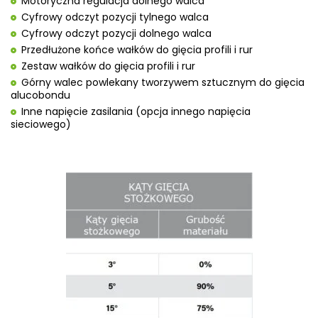
Motoryczna regulacja dolnego walca
Cyfrowy odczyt pozycji tylnego walca
Cyfrowy odczyt pozycji dolnego walca
Przedłużone końce wałków do gięcia profili i rur
Zestaw wałków do gięcia profili i rur
Górny walec powlekany tworzywem sztucznym do gięcia
alucobondu
Inne napięcie zasilania (opcja innego napięcia
sieciowego)