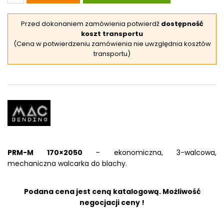
Przed dokonaniem zamówienia potwierdź
dostępność
koszt transportu
(Cena w potwierdzeniu zamówienia nie uwzględnia kosztów
transportu)
PRM-M 170×2050
– ekonomiczna, 3-walcowa,
mechaniczna walcarka do blachy.
Podana cena jest ceną katalogową. Możliwość
negocjacji ceny !