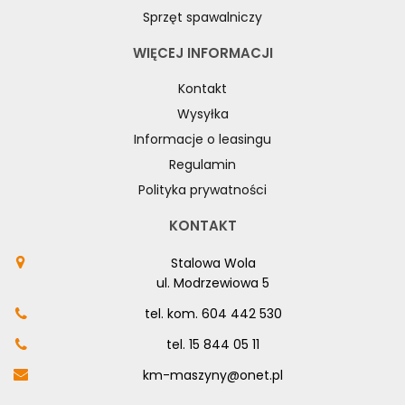
Sprzęt spawalniczy
WIĘCEJ INFORMACJI
Kontakt
Wysyłka
Informacje o leasingu
Regulamin
Polityka prywatności
KONTAKT
Stalowa Wola
ul. Modrzewiowa 5
tel. kom.
604 442 530
tel.
15 844 05 11
km-maszyny@onet.pl