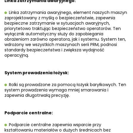
Linka zatrzymania awaryjnego:
Linka zatrzymania awaryjnego, element naszych maszyn
zaprojektowany z myślą o bezpieczeństwie, zapewnia
bezpieczne zatrzymanie w sytuacjach awaryjnych,
priorytetowo traktując bezpieczeństwo operatorów. Ten
wyłącznik automatyczny służy do zapobiegania
obrażeniom zarówno operatora, jak i systemu. System ten,
wdrożony we wszystkich maszynach serii PRM, podnosi
standardy bezpieczeństwa i zwiększa wydajność
operacyjną.
System prowadzenia łożysk:
Rolki są prowadzone za pomocą łożysk baryłkowych. Ten
system prowadzenia wymaga mniej smarowania i
zapewnia długotrwałą precyzję.
Podparcie centralne:
Podparcie centralne zapewnia wsparcie przy
kształtowaniu materiałów o dużych średnicach bez