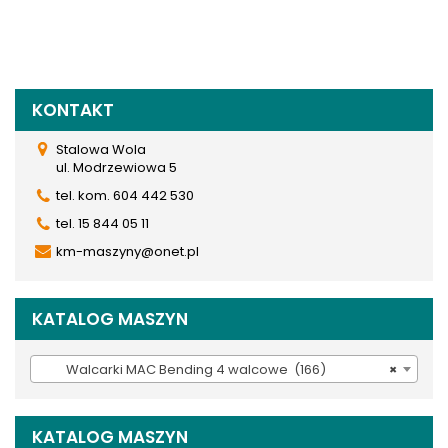
KONTAKT
Stalowa Wola
ul. Modrzewiowa 5
tel. kom. 604 442 530
tel. 15 844 05 11
km-maszyny@onet.pl
KATALOG MASZYN
Walcarki MAC Bending 4 walcowe (166)
×
KATALOG MASZYN