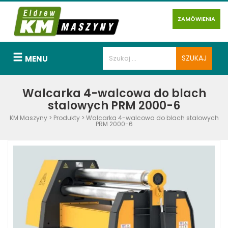
ZAMÓWIENIA
MENU
Walcarka 4-walcowa do blach
stalowych PRM 2000-6
KM Maszyny
>
Produkty
>
Walcarka 4-walcowa do blach stalowych
PRM 2000-6