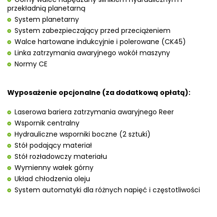
przekładnią planetarną
System planetarny
System zabezpieczający przed przeciążeniem
Walce hartowane indukcyjnie i polerowane (CK45)
Linka zatrzymania awaryjnego wokół maszyny
Normy CE
Wyposażenie opcjonalne (za dodatkową opłatą):
Laserowa bariera zatrzymania awaryjnego Reer
Wspornik centralny
Hydrauliczne wsporniki boczne (2 sztuki)
Stół podający materiał
Stół rozładowczy materiału
Wymienny wałek górny
Układ chłodzenia oleju
System automatyki dla różnych napięć i częstotliwości