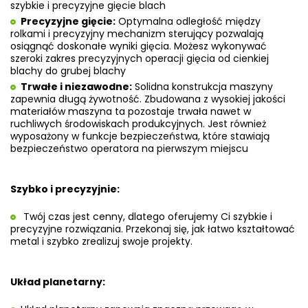
szybkie i precyzyjne gięcie blach
Precyzyjne gięcie:
Optymalna odległość między
rolkami i precyzyjny mechanizm sterujący pozwalają
osiągnąć doskonałe wyniki gięcia. Możesz wykonywać
szeroki zakres precyzyjnych operacji gięcia od cienkiej
blachy do grubej blachy
Trwałe i niezawodne:
Solidna konstrukcja maszyny
zapewnia długą żywotność. Zbudowana z wysokiej jakości
materiałów maszyna ta pozostaje trwała nawet w
ruchliwych środowiskach produkcyjnych. Jest również
wyposażony w funkcje bezpieczeństwa, które stawiają
bezpieczeństwo operatora na pierwszym miejscu
Szybko i precyzyjnie:
Twój czas jest cenny, dlatego oferujemy Ci szybkie i
precyzyjne rozwiązania. Przekonaj się, jak łatwo kształtować
metal i szybko zrealizuj swoje projekty.
Układ planetarny: