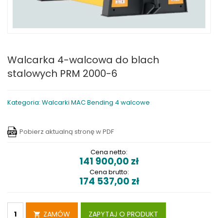
Walcarka 4-walcowa do blach
stalowych PRM 2000-6
Kategoria: Walcarki MAC Bending 4 walcowe
Pobierz aktualną stronę w PDF
Cena netto:
141 900,00
zł
Cena brutto:
174 537,00
zł
ZAMÓW
ZAPYTAJ O PRODUKT