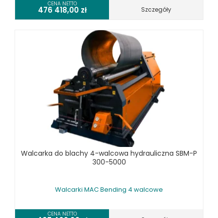
CENA NETTO
476 418,00
zł
Szczegóły
Walcarka do blachy 4-walcowa hydrauliczna SBM-P
300-5000
Walcarki MAC Bending 4 walcowe
CENA NETTO