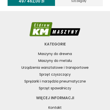
497 462,00
zł
Szczegóły
KATEGORIE
Maszyny do drewna
Maszyny do metalu
Urządzenia warsztatowe i transportowe
Sprzęt czyszczący
Sprężarki i narzędzia pneumatyczne
Sprzęt spawalniczy
WIĘCEJ INFORMACJI
Kontakt