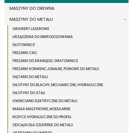
MASZYNY DO DREWNA
MASZYNY DO METALU
GRAWERY LASEROWE
URZĄDZENIA DO MIKRODOZOWANIA
DŁUTOWNICE
FREZARKI CNC
FREZARKI DO KRAWĘDZI, GRATOWNICE
FREZARKI KONWENCJONALNE, PIONOWE DO METALU
GIĘTARKI DO METALU
GILOTYNY DO BLACHY, MECHANICZNE, HYDRAULICZNE
GILOTYNY DO STALI
GWINCIARKI ELEKTRYCZNE DO METALU
IMADŁA MASZYNOWE, MODULARNE
NOŻYCE HYDRAULICZNE DO PROFILI
ODCIĄGI DLA SZLIFIEREK DO METALU
OSTRZARKI DO WIERTEŁ