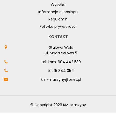
Wysyłka
Informacje o leasingu
Regulamin
Polityka prywatności
KONTAKT
Stalowa Wola
ul. Modrzewiowa 5
tel. kom.
604 442 530
tel.
15 844 05 11
km-maszyny@onet.pl
© Copyright 2026 KM-Maszyny