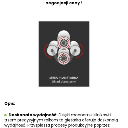
negocjacji ceny !
Opis:
Doskonała wydajność:
Dzięki mocnemu silnikowi i
trzem precyzyjnym rolkom ta giętarka oferuje doskonałą
wydajność. Przyspiesza procesy produkcyjne poprzez