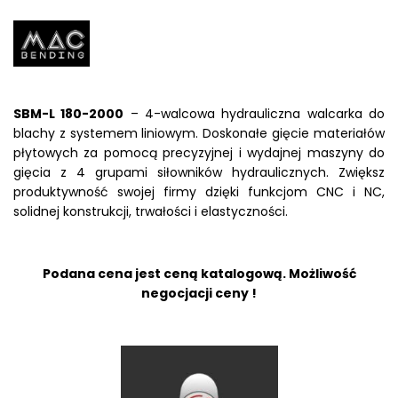
SBM-L 180-2000
– 4-walcowa hydrauliczna walcarka do
blachy z systemem liniowym. Doskonałe gięcie materiałów
płytowych za pomocą precyzyjnej i wydajnej maszyny do
gięcia z 4 grupami siłowników hydraulicznych. Zwiększ
produktywność swojej firmy dzięki funkcjom CNC i NC,
solidnej konstrukcji, trwałości i elastyczności.
Podana cena jest ceną katalogową. Możliwość
negocjacji ceny !