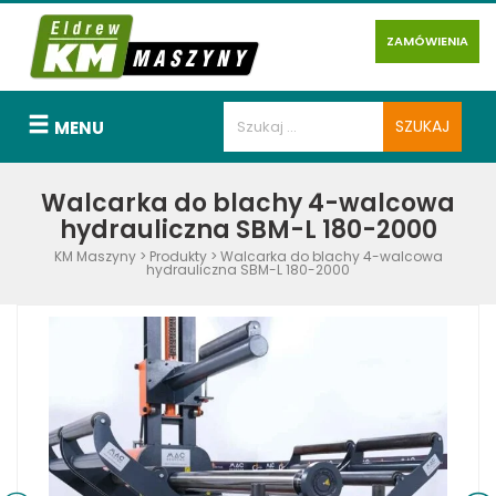
ZAMÓWIENIA
MENU
Walcarka do blachy 4-walcowa
hydrauliczna SBM-L 180-2000
KM Maszyny
>
Produkty
>
Walcarka do blachy 4-walcowa
hydrauliczna SBM-L 180-2000