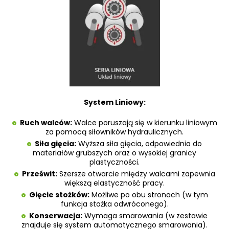
System Liniowy:
Ruch walców:
Walce poruszają się w kierunku liniowym
za pomocą siłowników hydraulicznych.
Siła gięcia:
Wyższa siła gięcia, odpowiednia do
materiałów grubszych oraz o wysokiej granicy
plastyczności.
Prześwit:
Szersze otwarcie między walcami zapewnia
większą elastyczność pracy.
Gięcie stożków:
Możliwe po obu stronach (w tym
funkcja stożka odwróconego).
Konserwacja:
Wymaga smarowania (w zestawie
znajduje się system automatycznego smarowania).