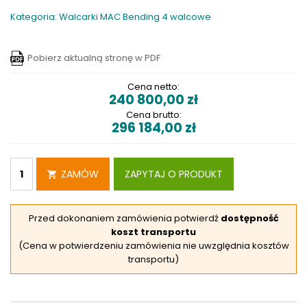
Kategoria: Walcarki MAC Bending 4 walcowe
Pobierz aktualną stronę w PDF
Cena netto:
240 800,00
zł
Cena brutto:
296 184,00
zł
ZAMÓW
ZAPYTAJ O PRODUKT
Przed dokonaniem zamówienia potwierdź
dostępność
koszt transportu
(Cena w potwierdzeniu zamówienia nie uwzględnia kosztów
transportu)