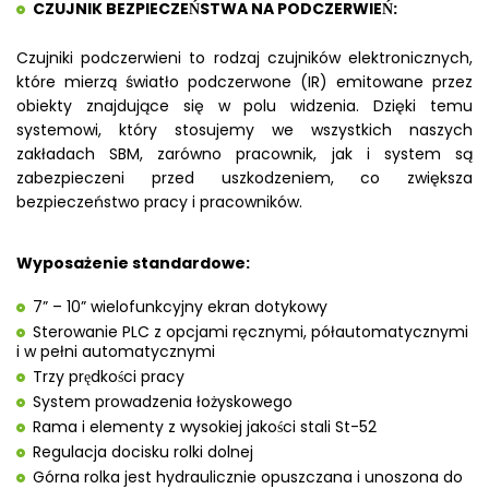
CZUJNIK BEZPIECZEŃSTWA NA PODCZERWIEŃ:
Czujniki podczerwieni to rodzaj czujników elektronicznych,
które mierzą światło podczerwone (IR) emitowane przez
obiekty znajdujące się w polu widzenia. Dzięki temu
systemowi, który stosujemy we wszystkich naszych
zakładach SBM, zarówno pracownik, jak i system są
zabezpieczeni przed uszkodzeniem, co zwiększa
bezpieczeństwo pracy i pracowników.
Wyposażenie standardowe:
7” – 10” wielofunkcyjny ekran dotykowy
Sterowanie PLC z opcjami ręcznymi, półautomatycznymi
i w pełni automatycznymi
Trzy prędkości pracy
System prowadzenia łożyskowego
Rama i elementy z wysokiej jakości stali St-52
Regulacja docisku rolki dolnej
Górna rolka jest hydraulicznie opuszczana i unoszona do