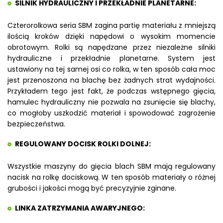
SILNIK HYDRAULICZNY I PRZEKŁADNIE PLANETARNE:
Czterorolkowa seria SBM zagina partię materiału z mniejszą
ilością kroków dzięki napędowi o wysokim momencie
obrotowym. Rolki są napędzane przez niezależne silniki
hydrauliczne i przekładnie planetarne. System jest
ustawiony na tej samej osi co rolka, w ten sposób cała moc
jest przenoszona na blachę bez żadnych strat wydajności.
Przykładem tego jest fakt, że podczas wstępnego gięcia,
hamulec hydrauliczny nie pozwala na zsunięcie się blachy,
co mogłoby uszkodzić materiał i spowodować zagrożenie
bezpieczeństwa.
REGULOWANY DOCISK ROLKI DOLNEJ:
Wszystkie maszyny do gięcia blach SBM mają regulowany
nacisk na rolkę dociskową. W ten sposób materiały o różnej
grubości i jakości mogą być precyzyjnie zginane.
LINKA ZATRZYMANIA AWARYJNEGO: