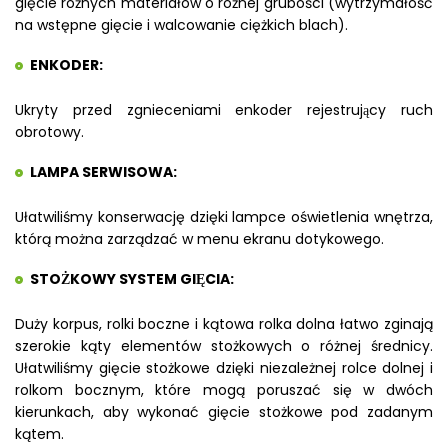
gięcie różnych materiałów o różnej grubości (wytrzymałość
na wstępne gięcie i walcowanie ciężkich blach).
ENKODER:
Ukryty przed zgnieceniami enkoder rejestrujący ruch
obrotowy.
LAMPA SERWISOWA:
Ułatwiliśmy konserwację dzięki lampce oświetlenia wnętrza,
którą można zarządzać w menu ekranu dotykowego.
STOŻKOWY SYSTEM GIĘCIA:
Duży korpus, rolki boczne i kątowa rolka dolna łatwo zginają
szerokie kąty elementów stożkowych o różnej średnicy.
Ułatwiliśmy gięcie stożkowe dzięki niezależnej rolce dolnej i
rolkom bocznym, które mogą poruszać się w dwóch
kierunkach, aby wykonać gięcie stożkowe pod zadanym
kątem.