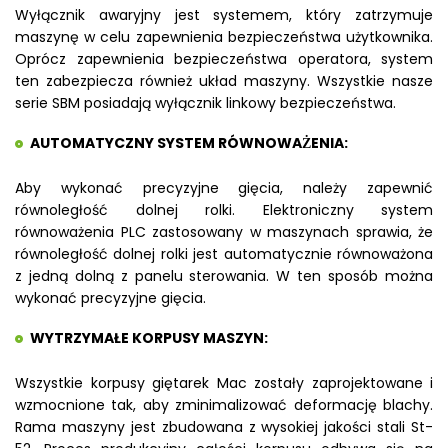
Wyłącznik awaryjny jest systemem, który zatrzymuje
maszynę w celu zapewnienia bezpieczeństwa użytkownika.
Oprócz zapewnienia bezpieczeństwa operatora, system
ten zabezpiecza również układ maszyny. Wszystkie nasze
serie SBM posiadają wyłącznik linkowy bezpieczeństwa.
AUTOMATYCZNY SYSTEM RÓWNOWAŻENIA:
Aby wykonać precyzyjne gięcia, należy zapewnić
równoległość dolnej rolki. Elektroniczny system
równoważenia PLC zastosowany w maszynach sprawia, że
równoległość dolnej rolki jest automatycznie równoważona
z jedną dolną z panelu sterowania. W ten sposób można
wykonać precyzyjne gięcia.
WYTRZYMAŁE KORPUSY MASZYN:
Wszystkie korpusy giętarek Mac zostały zaprojektowane i
wzmocnione tak, aby zminimalizować deformację blachy.
Rama maszyny jest zbudowana z wysokiej jakości stali St-