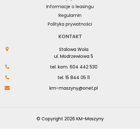
Informacje o leasingu
Regulamin
Polityka prywatności
KONTAKT
Stalowa Wola
ul. Modrzewiowa 5
tel. kom.
604 442 530
tel.
15 844 05 11
km-maszyny@onet.pl
© Copyright 2026 KM-Maszyny