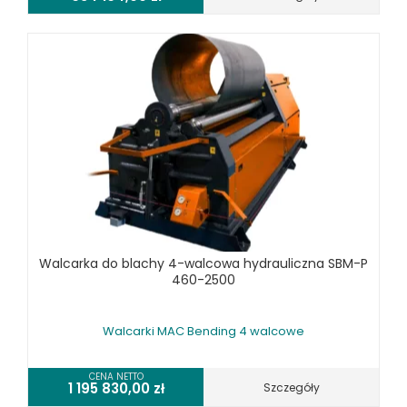
Walcarka do blachy 4-walcowa hydrauliczna SBM-P
460-2500
Walcarki MAC Bending 4 walcowe
CENA NETTO
1 195 830,00
zł
Szczegóły