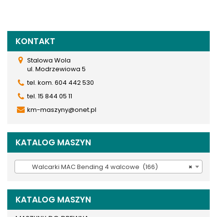
KONTAKT
Stalowa Wola
ul. Modrzewiowa 5
tel. kom. 604 442 530
tel. 15 844 05 11
km-maszyny@onet.pl
KATALOG MASZYN
Walcarki MAC Bending 4 walcowe (166)
×
KATALOG MASZYN