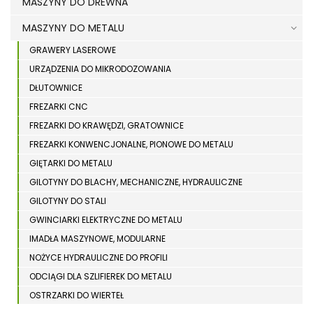
MASZYNY DO DREWNA
MASZYNY DO METALU
GRAWERY LASEROWE
URZĄDZENIA DO MIKRODOZOWANIA
DŁUTOWNICE
FREZARKI CNC
FREZARKI DO KRAWĘDZI, GRATOWNICE
FREZARKI KONWENCJONALNE, PIONOWE DO METALU
GIĘTARKI DO METALU
GILOTYNY DO BLACHY, MECHANICZNE, HYDRAULICZNE
GILOTYNY DO STALI
GWINCIARKI ELEKTRYCZNE DO METALU
IMADŁA MASZYNOWE, MODULARNE
NOŻYCE HYDRAULICZNE DO PROFILI
ODCIĄGI DLA SZLIFIEREK DO METALU
OSTRZARKI DO WIERTEŁ