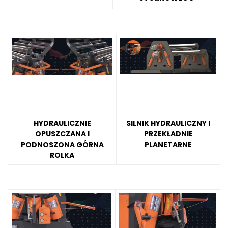
HYDRAULICZNIE
SILNIK HYDRAULICZNY I
OPUSZCZANA I
PRZEKŁADNIE
PODNOSZONA GÓRNA
PLANETARNE
ROLKA