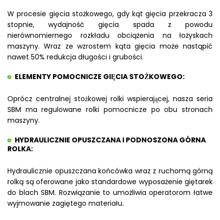
W procesie gięcia stożkowego, gdy kąt gięcia przekracza 3
stopnie, wydajność gięcia spada z powodu
nierównomiernego rozkładu obciążenia na łożyskach
maszyny. Wraz ze wzrostem kąta gięcia może nastąpić
nawet 50% redukcja długości i grubości.
ELEMENTY POMOCNICZE GIĘCIA STOŻKOWEGO:
Oprócz centralnej stożkowej rolki wspierającej, nasza seria
SBM ma regulowane rolki pomocnicze po obu stronach
maszyny.
HYDRAULICZNIE OPUSZCZANA I PODNOSZONA GÓRNA
ROLKA:
Hydraulicznie opuszczana końcówka wraz z ruchomą górną
rolką są oferowane jako standardowe wyposażenie giętarek
do blach SBM. Rozwiązanie to umożliwia operatorom łatwe
wyjmowanie zagiętego materiału.