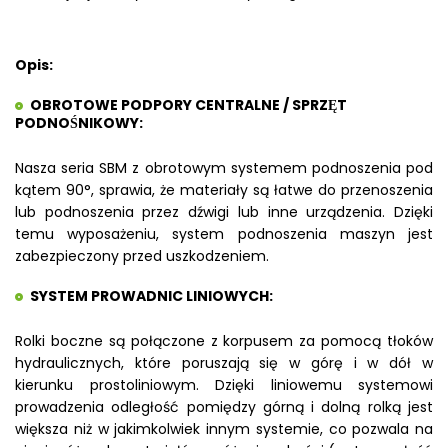
Opis:
OBROTOWE PODPORY CENTRALNE / SPRZĘT
PODNOŚNIKOWY:
Nasza seria SBM z obrotowym systemem podnoszenia pod
kątem 90°, sprawia, że materiały są łatwe do przenoszenia
lub podnoszenia przez dźwigi lub inne urządzenia. Dzięki
temu wyposażeniu, system podnoszenia maszyn jest
zabezpieczony przed uszkodzeniem.
SYSTEM PROWADNIC LINIOWYCH:
Rolki boczne są połączone z korpusem za pomocą tłoków
hydraulicznych, które poruszają się w górę i w dół w
kierunku prostoliniowym. Dzięki liniowemu systemowi
prowadzenia odległość pomiędzy górną i dolną rolką jest
większa niż w jakimkolwiek innym systemie, co pozwala na