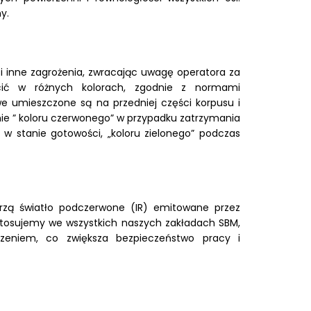
y.
 inne zagrożenia, zwracając uwagę operatora za
cić w różnych kolorach, zgodnie z normami
e umieszczone są na przedniej części korpusu i
ie ” koloru czerwonego” w przypadku zatrzymania
ę w stanie gotowości, „koloru zielonego” podczas
ierzą światło podczerwone (IR) emitowane przez
ry stosujemy we wszystkich naszych zakładach SBM,
zeniem, co zwiększa bezpieczeństwo pracy i