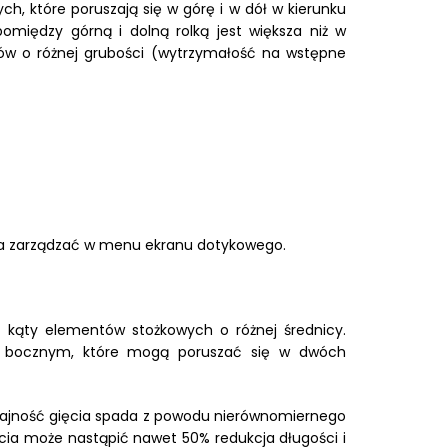
 które poruszają się w górę i w dół w kierunku
ędzy górną i dolną rolką jest większa niż w
w o różnej grubości (wytrzymałość na wstępne
ożna zarządzać w menu ekranu dotykowego.
 kąty elementów stożkowych o różnej średnicy.
kom bocznym, które mogą poruszać się w dwóch
ydajność gięcia spada z powodu nierównomiernego
cia może nastąpić nawet 50% redukcja długości i