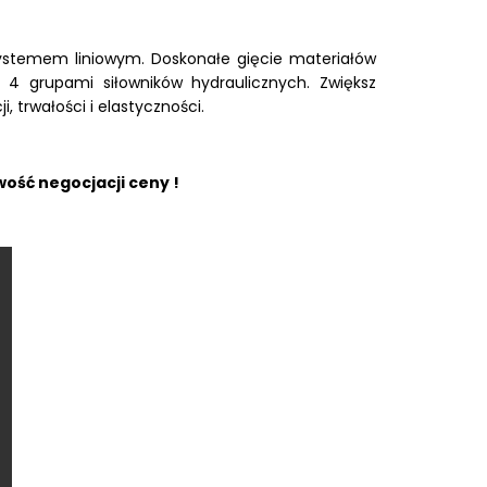
ystemem liniowym. Doskonałe gięcie materiałów
4 grupami siłowników hydraulicznych. Zwiększ
, trwałości i elastyczności.
ość negocjacji ceny !