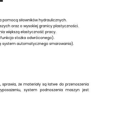
za pomocą siłowników hydraulicznych.
zych oraz o wysokiej granicy plastyczności.
ia większą elastyczność pracy.
 funkcja stożka odwróconego).
ię system automatycznego smarowania).
prawia, że materiały są łatwe do przenoszenia
 wyposażeniu, system podnoszenia maszyn jest