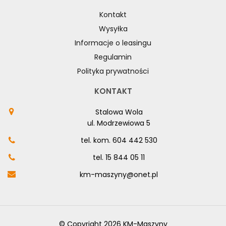
Kontakt
Wysyłka
Informacje o leasingu
Regulamin
Polityka prywatności
KONTAKT
Stalowa Wola
ul. Modrzewiowa 5
tel. kom.
604 442 530
tel.
15 844 05 11
km-maszyny@onet.pl
© Copyright 2026 KM-Maszyny