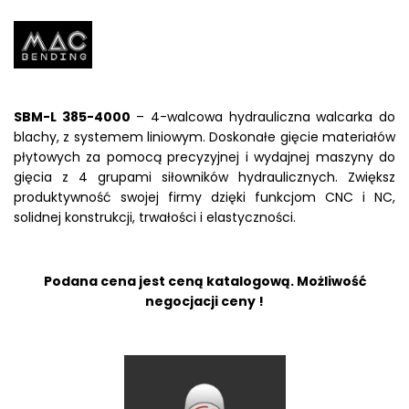
SBM-L 385-4000
– 4-walcowa hydrauliczna walcarka do
blachy, z systemem liniowym. Doskonałe gięcie materiałów
płytowych za pomocą precyzyjnej i wydajnej maszyny do
gięcia z 4 grupami siłowników hydraulicznych. Zwiększ
produktywność swojej firmy dzięki funkcjom CNC i NC,
solidnej konstrukcji, trwałości i elastyczności.
Podana cena jest ceną katalogową. Możliwość
negocjacji ceny !