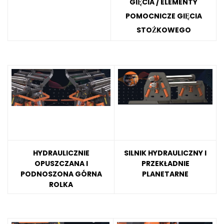
GIĘCIA / ELEMENTY
POMOCNICZE GIĘCIA
STOŻKOWEGO
HYDRAULICZNIE
SILNIK HYDRAULICZNY I
OPUSZCZANA I
PRZEKŁADNIE
PODNOSZONA GÓRNA
PLANETARNE
ROLKA