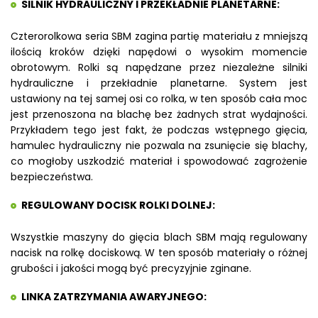
SILNIK HYDRAULICZNY I PRZEKŁADNIE PLANETARNE:
Czterorolkowa seria SBM zagina partię materiału z mniejszą
ilością kroków dzięki napędowi o wysokim momencie
obrotowym. Rolki są napędzane przez niezależne silniki
hydrauliczne i przekładnie planetarne. System jest
ustawiony na tej samej osi co rolka, w ten sposób cała moc
jest przenoszona na blachę bez żadnych strat wydajności.
Przykładem tego jest fakt, że podczas wstępnego gięcia,
hamulec hydrauliczny nie pozwala na zsunięcie się blachy,
co mogłoby uszkodzić materiał i spowodować zagrożenie
bezpieczeństwa.
REGULOWANY DOCISK ROLKI DOLNEJ:
Wszystkie maszyny do gięcia blach SBM mają regulowany
nacisk na rolkę dociskową. W ten sposób materiały o różnej
grubości i jakości mogą być precyzyjnie zginane.
LINKA ZATRZYMANIA AWARYJNEGO: