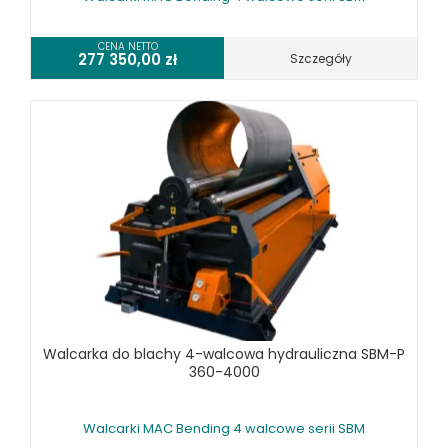
CENA NETTO
277 350,00
zł
Szczegóły
Walcarka do blachy 4-walcowa hydrauliczna SBM-P
360-4000
Walcarki MAC Bending 4 walcowe serii SBM