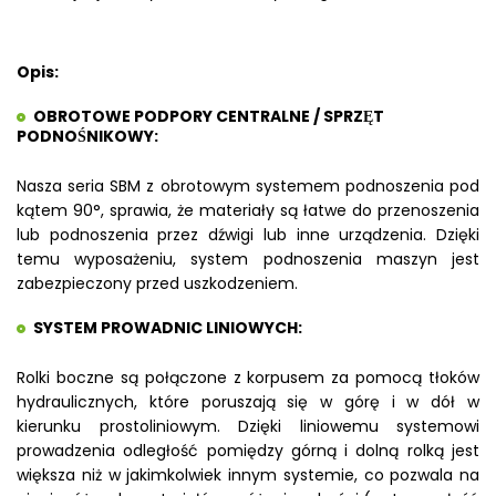
Opis:
OBROTOWE PODPORY CENTRALNE / SPRZĘT
PODNOŚNIKOWY:
Nasza seria SBM z obrotowym systemem podnoszenia pod
kątem 90°, sprawia, że materiały są łatwe do przenoszenia
lub podnoszenia przez dźwigi lub inne urządzenia. Dzięki
temu wyposażeniu, system podnoszenia maszyn jest
zabezpieczony przed uszkodzeniem.
SYSTEM PROWADNIC LINIOWYCH:
Rolki boczne są połączone z korpusem za pomocą tłoków
hydraulicznych, które poruszają się w górę i w dół w
kierunku prostoliniowym. Dzięki liniowemu systemowi
prowadzenia odległość pomiędzy górną i dolną rolką jest
większa niż w jakimkolwiek innym systemie, co pozwala na