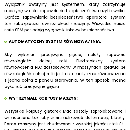
Wyłącznik awaryjny jest systemem, który zatrzymuje
maszynę w celu zapewnienia bezpieczeństwa użytkownika.
Oprócz zapewnienia bezpieczeństwa operatora, system
ten zabezpiecza również układ maszyny. Wszystkie nasze
serie SBM posiadają wyłącznik linkowy bezpieczeństwa.
AUTOMATYCZNY SYSTEM RÓWNOWAŻENIA:
Aby wykonać precyzyjne gięcia, należy zapewnić
równoległość dolnej rolki. Elektroniczny system
równoważenia PLC zastosowany w maszynach sprawia, że
równoległość dolnej rolki jest automatycznie równoważona
z jedną dolną z panelu sterowania. W ten sposób można
wykonać precyzyjne gięcia.
WYTRZYMAŁE KORPUSY MASZYN:
Wszystkie korpusy giętarek Mac zostały zaprojektowane i
wzmocnione tak, aby zminimalizować deformację blachy.
Rama maszyny jest zbudowana z wysokiej jakości stali St-