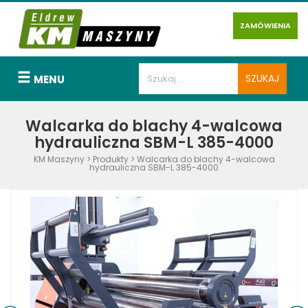
ZAMÓWIENIA
MENU
Walcarka do blachy 4-walcowa
hydrauliczna SBM-L 385-4000
KM Maszyny
>
Produkty
>
Walcarka do blachy 4-walcowa
hydrauliczna SBM-L 385-4000