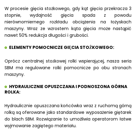
W procesie gięcia stożkowego, gdy kąt gięcia przekracza 3
stopnie, wydajność gięcia spada z powodu
nierównomiernego rozkładu obciążenia na łożyskach
maszyny. Wraz ze wzrostem kąta gięcia może nastąpić
nawet 50% redukcja długości i grubości.
ELEMENTY POMOCNICZE GIĘCIA STOŻKOWEGO:
Oprócz centralnej stożkowej rolki wspierającej, nasza seria
SBM ma regulowane rolki pomocnicze po obu stronach
maszyny.
HYDRAULICZNIE OPUSZCZANA I PODNOSZONA GÓRNA
ROLKA:
Hydraulicznie opuszczana końcówka wraz z ruchomą górną
rolką są oferowane jako standardowe wyposażenie giętarek
do blach SBM. Rozwiązanie to umożliwia operatorom łatwe
wyjmowanie zagiętego materiału.