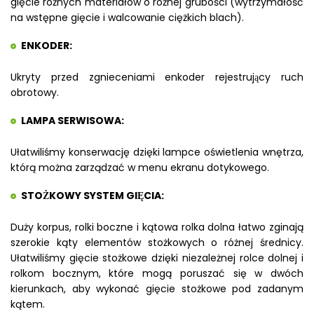
gięcie różnych materiałów o różnej grubości (wytrzymałość
na wstępne gięcie i walcowanie ciężkich blach).
ENKODER:
Ukryty przed zgnieceniami enkoder rejestrujący ruch
obrotowy.
LAMPA SERWISOWA:
Ułatwiliśmy konserwację dzięki lampce oświetlenia wnętrza,
którą można zarządzać w menu ekranu dotykowego.
STOŻKOWY SYSTEM GIĘCIA:
Duży korpus, rolki boczne i kątowa rolka dolna łatwo zginają
szerokie kąty elementów stożkowych o różnej średnicy.
Ułatwiliśmy gięcie stożkowe dzięki niezależnej rolce dolnej i
rolkom bocznym, które mogą poruszać się w dwóch
kierunkach, aby wykonać gięcie stożkowe pod zadanym
kątem.