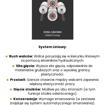
System Liniowy:
Ruch walców:
Walce poruszają się w kierunku liniowym
za pomocą siłowników hydraulicznych.
Siła gięcia:
Wyższa siła gięcia, odpowiednia do
materiałów grubszych oraz o wysokiej granicy
plastyczności.
Prześwit:
Szersze otwarcie między walcami zapewnia
większą elastyczność pracy.
Gięcie stożków:
Możliwe po obu stronach (w tym
funkcja stożka odwróconego).
Konserwacja:
Wymaga smarowania (w zestawie
znajduje się system automatycznego smarowania).