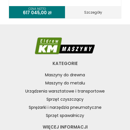
CENA NETTO
617 045,00
zł
Szczegóły
KATEGORIE
Maszyny do drewna
Maszyny do metalu
Urządzenia warsztatowe i transportowe
Sprzęt czyszczący
Sprężarki i narzędzia pneumatyczne
Sprzęt spawalniczy
WIĘCEJ INFORMACJI