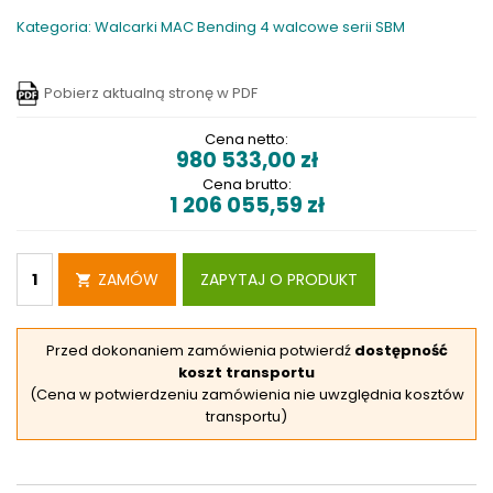
Kategoria: Walcarki MAC Bending 4 walcowe serii SBM
Pobierz aktualną stronę w PDF
Cena netto:
980 533,00
zł
Cena brutto:
1 206 055,59
zł
ZAMÓW
ZAPYTAJ O PRODUKT
Przed dokonaniem zamówienia potwierdź
dostępność
koszt transportu
(Cena w potwierdzeniu zamówienia nie uwzględnia kosztów
transportu)