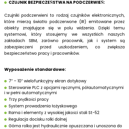
CZUJNIK BEZPIECZEŃSTWA NA PODCZERWIEŃ:
Czujniki podczerwieni to rodzaj czujników elektronicznych,
które mierzą światło podczerwone (IR) emitowane przez
obiekty znajdujące się w polu widzenia. Dzięki temu
systemowi, który stosujemy we wszystkich naszych
zakładach SBM, zarówno pracownik, jak i system są
zabezpieczeni przed uszkodzeniem, co zwiększa
bezpieczeństwo pracy i pracowników.
Wyposażenie standardowe:
7” – 10” wielofunkcyjny ekran dotykowy
Sterowanie PLC z opcjami ręcznymi, półautomatycznymi
i w pełni automatycznymi
Trzy prędkości pracy
System prowadzenia łożyskowego
Rama i elementy z wysokiej jakości stali St-52
Regulacja docisku rolki dolnej
Górna rolka jest hydraulicznie opuszczana i unoszona do