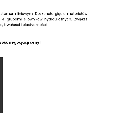
ystemem liniowym. Doskonałe gięcie materiałów
4 grupami siłowników hydraulicznych. Zwiększ
, trwałości i elastyczności.
ość negocjacji ceny !