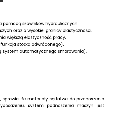
za pomocą siłowników hydraulicznych.
zych oraz o wysokiej granicy plastyczności.
ia większą elastyczność pracy.
 funkcja stożka odwróconego).
ię system automatycznego smarowania).
prawia, że materiały są łatwe do przenoszenia
 wyposażeniu, system podnoszenia maszyn jest