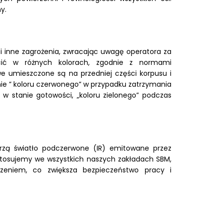
y.
 inne zagrożenia, zwracając uwagę operatora za
cić w różnych kolorach, zgodnie z normami
e umieszczone są na przedniej części korpusu i
ie ” koloru czerwonego” w przypadku zatrzymania
ę w stanie gotowości, „koloru zielonego” podczas
ierzą światło podczerwone (IR) emitowane przez
ry stosujemy we wszystkich naszych zakładach SBM,
zeniem, co zwiększa bezpieczeństwo pracy i