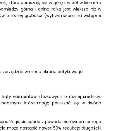
 które poruszają się w górę i w dół w kierunku
ędzy górną i dolną rolką jest większa niż w
w o różnej grubości (wytrzymałość na wstępne
ożna zarządzać w menu ekranu dotykowego.
 kąty elementów stożkowych o różnej średnicy.
kom bocznym, które mogą poruszać się w dwóch
ydajność gięcia spada z powodu nierównomiernego
cia może nastąpić nawet 50% redukcja długości i