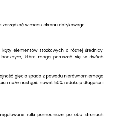
ożna zarządzać w menu ekranu dotykowego.
 kąty elementów stożkowych o różnej średnicy.
kom bocznym, które mogą poruszać się w dwóch
ydajność gięcia spada z powodu nierównomiernego
cia może nastąpić nawet 50% redukcja długości i
 ma regulowane rolki pomocnicze po obu stronach