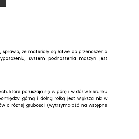
prawia, że materiały są łatwe do przenoszenia
 wyposażeniu, system podnoszenia maszyn jest
 które poruszają się w górę i w dół w kierunku
ędzy górną i dolną rolką jest większa niż w
w o różnej grubości (wytrzymałość na wstępne