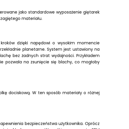
oferowane jako standardowe wyposażenie giętarek
zagiętego materiału.
ą kroków dzięki napędowi o wysokim momencie
i przekładnie planetarne. System jest ustawiony na
achę bez żadnych strat wydajności. Przykładem
nie pozwala na zsunięcie się blachy, co mogłoby
ę dociskową. W ten sposób materiały o różnej
zapewnienia bezpieczeństwa użytkownika. Oprócz