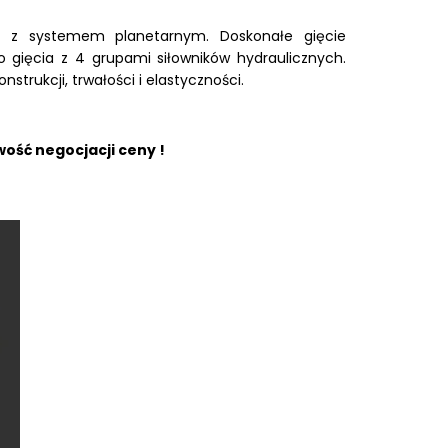
 z systemem planetarnym. Doskonałe gięcie
gięcia z 4 grupami siłowników hydraulicznych.
strukcji, trwałości i elastyczności.
ość negocjacji ceny !