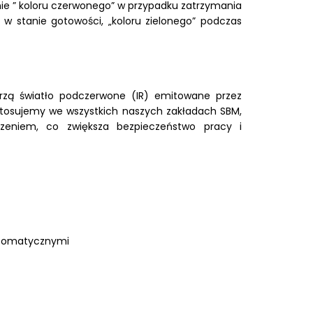
ie ” koloru czerwonego” w przypadku zatrzymania
ę w stanie gotowości, „koloru zielonego” podczas
ierzą światło podczerwone (IR) emitowane przez
ry stosujemy we wszystkich naszych zakładach SBM,
zeniem, co zwiększa bezpieczeństwo pracy i
utomatycznymi