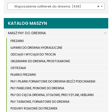
Wyposażenie szlifierek do drewna (439)
×
KATALOG MASZYN
MASZYNY DO DREWNA
FREZARKI
ŁUPARKI DO DREWNA HYDRAULICZNE
ODCIĄGI I WYCIĄGI DO TROCIN
OKLEINIARKI DO DREWNA, PROSTOLINIOWE
OSTRZAŁKI
PILARKO FREZARKI
PIŁY I PILARKI FORMATOWE DO DREWNA BEZ/Z PODCINAKIEM
PIŁY PANELOWE, PIONOWE DO DREWNA
PIŁY DO CIĘCIA DREWNA, STOŁOWE, PRECYZYJNE, HEBLARKI
PIŁY TAŚMOWE, FORMATOWE DO DREWNA
POSUWY ROLKOWE DO FREZAREK