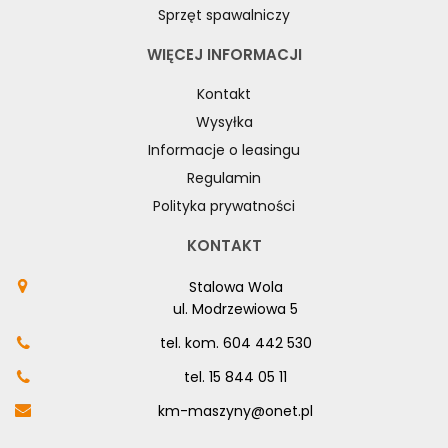
Sprzęt spawalniczy
WIĘCEJ INFORMACJI
Kontakt
Wysyłka
Informacje o leasingu
Regulamin
Polityka prywatności
KONTAKT
Stalowa Wola
ul. Modrzewiowa 5
tel. kom.
604 442 530
tel.
15 844 05 11
km-maszyny@onet.pl