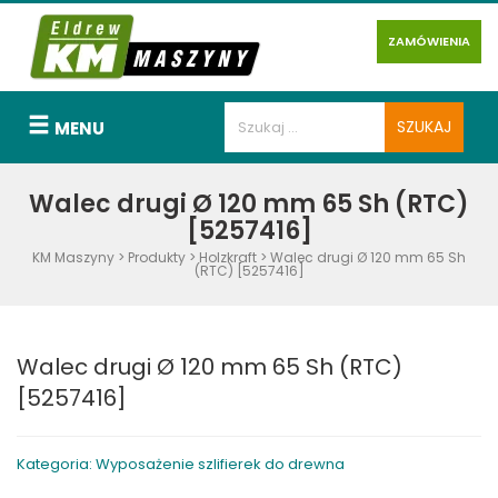
ZAMÓWIENIA
MENU
Walec drugi Ø 120 mm 65 Sh (RTC)
[5257416]
KM Maszyny
>
Produkty
>
Holzkraft
>
Walec drugi Ø 120 mm 65 Sh
(RTC) [5257416]
Walec drugi Ø 120 mm 65 Sh (RTC)
[5257416]
Kategoria: Wyposażenie szlifierek do drewna