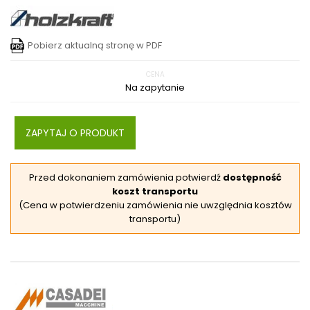
Pobierz aktualną stronę w PDF
CENA
Na zapytanie
ZAPYTAJ O PRODUKT
Przed dokonaniem zamówienia potwierdź
dostępność
koszt transportu
(Cena w potwierdzeniu zamówienia nie uwzględnia kosztów
transportu)