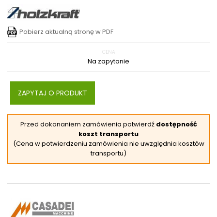
Pobierz aktualną stronę w PDF
CENA
Na zapytanie
ZAPYTAJ O PRODUKT
Przed dokonaniem zamówienia potwierdź
dostępność
koszt transportu
(Cena w potwierdzeniu zamówienia nie uwzględnia kosztów
transportu)