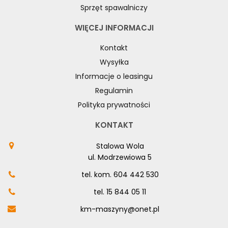
Sprzęt spawalniczy
WIĘCEJ INFORMACJI
Kontakt
Wysyłka
Informacje o leasingu
Regulamin
Polityka prywatności
KONTAKT
Stalowa Wola
ul. Modrzewiowa 5
tel. kom.
604 442 530
tel.
15 844 05 11
km-maszyny@onet.pl