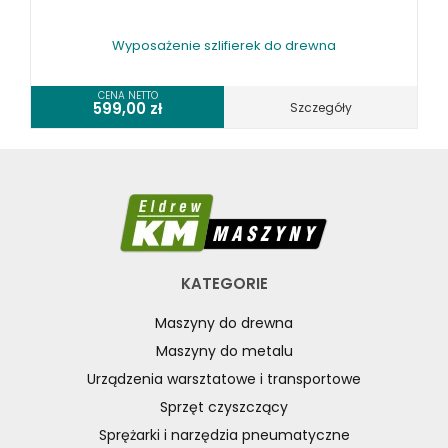
Wyposażenie szlifierek do drewna
CENA NETTO
599,00
zł
Szczegóły
KATEGORIE
Maszyny do drewna
Maszyny do metalu
Urządzenia warsztatowe i transportowe
Sprzęt czyszczący
Sprężarki i narzędzia pneumatyczne