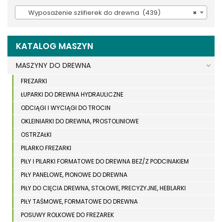
Wyposażenie szlifierek do drewna (439)
×
KATALOG MASZYN
MASZYNY DO DREWNA
FREZARKI
ŁUPARKI DO DREWNA HYDRAULICZNE
ODCIĄGI I WYCIĄGI DO TROCIN
OKLEINIARKI DO DREWNA, PROSTOLINIOWE
OSTRZAŁKI
PILARKO FREZARKI
PIŁY I PILARKI FORMATOWE DO DREWNA BEZ/Z PODCINAKIEM
PIŁY PANELOWE, PIONOWE DO DREWNA
PIŁY DO CIĘCIA DREWNA, STOŁOWE, PRECYZYJNE, HEBLARKI
PIŁY TAŚMOWE, FORMATOWE DO DREWNA
POSUWY ROLKOWE DO FREZAREK