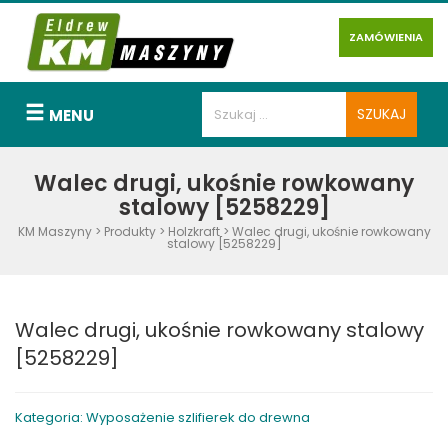
ZAMÓWIENIA
MENU
Walec drugi, ukośnie rowkowany
stalowy [5258229]
KM Maszyny
>
Produkty
>
Holzkraft
>
Walec drugi, ukośnie rowkowany
stalowy [5258229]
Walec drugi, ukośnie rowkowany stalowy
[5258229]
Kategoria: Wyposażenie szlifierek do drewna