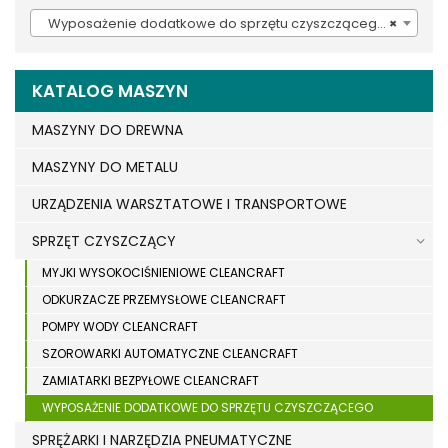
Wyposażenie dodatkowe do sprzętu czyszczącego (937)
×
KATALOG MASZYN
MASZYNY DO DREWNA
MASZYNY DO METALU
URZĄDZENIA WARSZTATOWE I TRANSPORTOWE
SPRZĘT CZYSZCZĄCY
MYJKI WYSOKOCIŚNIENIOWE CLEANCRAFT
ODKURZACZE PRZEMYSŁOWE CLEANCRAFT
POMPY WODY CLEANCRAFT
SZOROWARKI AUTOMATYCZNE CLEANCRAFT
ZAMIATARKI BEZPYŁOWE CLEANCRAFT
WYPOSAŻENIE DODATKOWE DO SPRZĘTU CZYSZCZĄCEGO
SPRĘŻARKI I NARZĘDZIA PNEUMATYCZNE