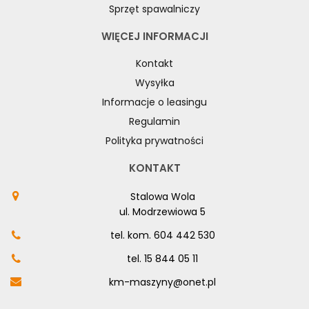
Sprzęt spawalniczy
WIĘCEJ INFORMACJI
Kontakt
Wysyłka
Informacje o leasingu
Regulamin
Polityka prywatności
KONTAKT
Stalowa Wola
ul. Modrzewiowa 5
tel. kom.
604 442 530
tel.
15 844 05 11
km-maszyny@onet.pl