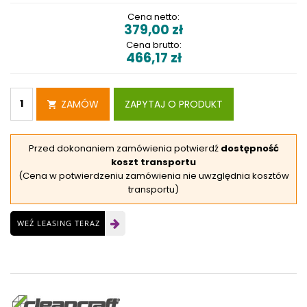
Cena netto:
379,00
zł
Cena brutto:
466,17
zł
ZAMÓW
ZAPYTAJ O PRODUKT
Przed dokonaniem zamówienia potwierdź
dostępność
koszt transportu
(Cena w potwierdzeniu zamówienia nie uwzględnia kosztów
transportu)
WEŹ LEASING TERAZ