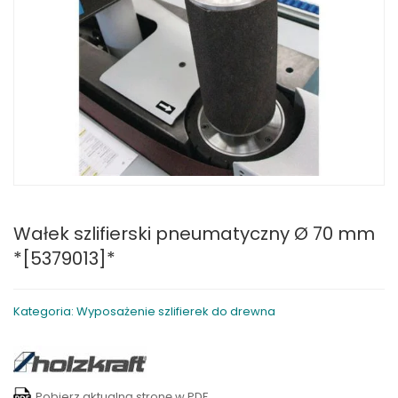
Wałek szlifierski pneumatyczny Ø 70 mm
*[5379013]*
Kategoria: Wyposażenie szlifierek do drewna
Pobierz aktualną stronę w PDF