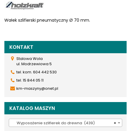
Wałek szlifierski pneumatyczny Ø 70 mm.
KONTAKT
Stalowa Wola
ul. Modrzewiowa 5
tel. kom. 604 442 530
tel. 15 844 05 11
km-maszyny@onet.pl
KATALOG MASZYN
Wyposażenie szlifierek do drewna (439)
×