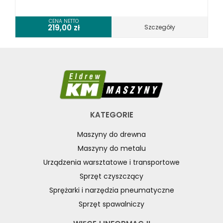
CENA NETTO
219,00
zł
Szczegóły
KATEGORIE
Maszyny do drewna
Maszyny do metalu
Urządzenia warsztatowe i transportowe
Sprzęt czyszczący
Sprężarki i narzędzia pneumatyczne
Sprzęt spawalniczy