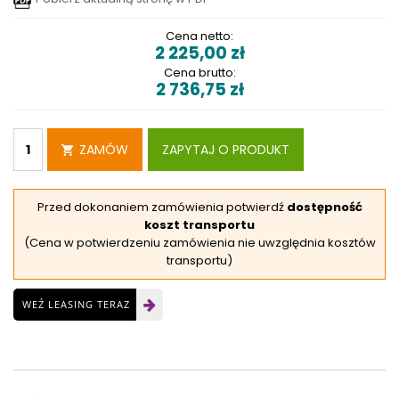
Cena netto:
2 225,00
zł
Cena brutto:
2 736,75
zł
ZAMÓW
ZAPYTAJ O PRODUKT
Przed dokonaniem zamówienia potwierdź
dostępność
koszt transportu
(Cena w potwierdzeniu zamówienia nie uwzględnia kosztów
transportu)
WEŹ LEASING TERAZ