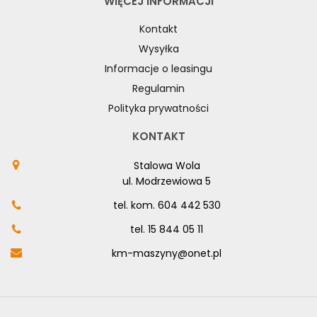
WIĘCEJ INFORMACJI
Kontakt
Wysyłka
Informacje o leasingu
Regulamin
Polityka prywatności
KONTAKT
Stalowa Wola
ul. Modrzewiowa 5
tel. kom.
604 442 530
tel.
15 844 05 11
km-maszyny@onet.pl