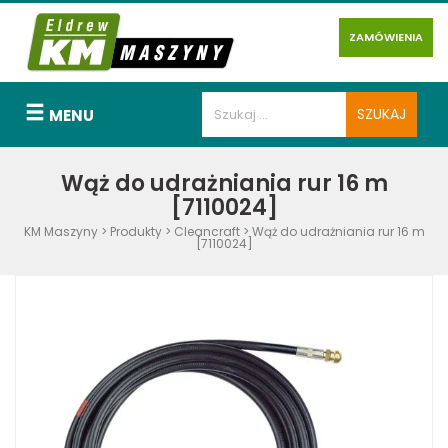
ZAMÓWIENIA
MENU
Wąż do udrażniania rur 16 m
[7110024]
KM Maszyny
>
Produkty
>
Cleancraft
>
Wąż do udrażniania rur 16 m
[7110024]