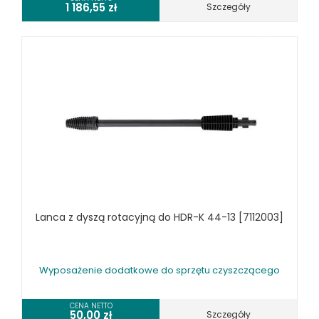
1 186,55
zł
Szczegóły
Lanca z dyszą rotacyjną do HDR-K 44-13 [7112003]
Wyposażenie dodatkowe do sprzętu czyszczącego
CENA NETTO
50,00
zł
Szczegóły