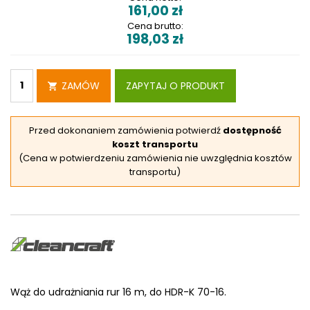
161,00
zł
Cena brutto:
198,03
zł
ZAMÓW
ZAPYTAJ O PRODUKT
Przed dokonaniem zamówienia potwierdź
dostępność
koszt transportu
(Cena w potwierdzeniu zamówienia nie uwzględnia kosztów
transportu)
Wąż do udrażniania rur 16 m, do HDR-K 70-16.