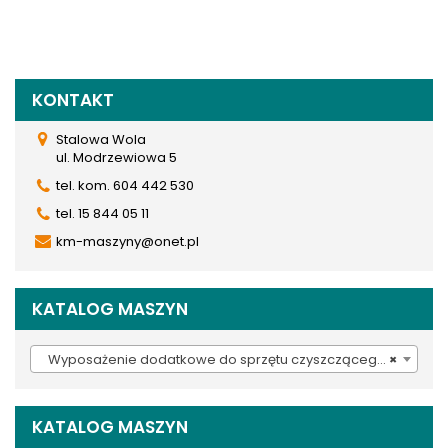
KONTAKT
Stalowa Wola
ul. Modrzewiowa 5
tel. kom. 604 442 530
tel. 15 844 05 11
km-maszyny@onet.pl
KATALOG MASZYN
Wyposażenie dodatkowe do sprzętu czyszczącego (937)
×
KATALOG MASZYN