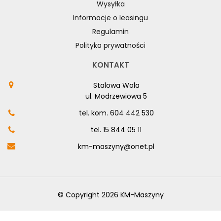
Wysyłka
Informacje o leasingu
Regulamin
Polityka prywatności
KONTAKT
Stalowa Wola
ul. Modrzewiowa 5
tel. kom.
604 442 530
tel.
15 844 05 11
km-maszyny@onet.pl
© Copyright 2026 KM-Maszyny