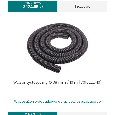
CENA NETTO
3 124,55
zł
Szczegóły
Wąż antystatyczny Ø 38 mm / 10 m [7010222-10]
Wyposażenie dodatkowe do sprzętu czyszczącego
CENA NETTO