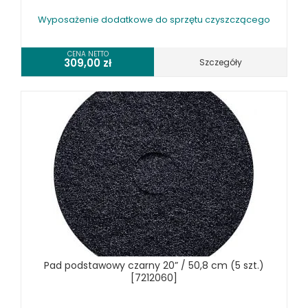
Wyposażenie dodatkowe do sprzętu czyszczącego
CENA NETTO
309,00
zł
Szczegóły
Pad podstawowy czarny 20” / 50,8 cm (5 szt.)
[7212060]