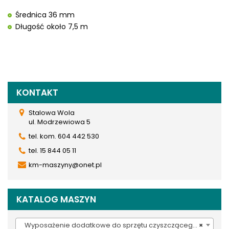
Średnica 36 mm
Długość około 7,5 m
KONTAKT
Stalowa Wola
ul. Modrzewiowa 5
tel. kom. 604 442 530
tel. 15 844 05 11
km-maszyny@onet.pl
KATALOG MASZYN
Wyposażenie dodatkowe do sprzętu czyszczącego (937)
×