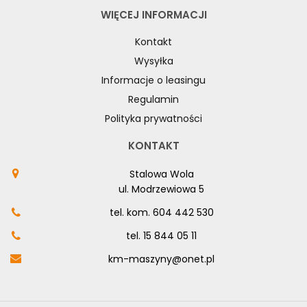
WIĘCEJ INFORMACJI
Kontakt
Wysyłka
Informacje o leasingu
Regulamin
Polityka prywatności
KONTAKT
Stalowa Wola
ul. Modrzewiowa 5
tel. kom.
604 442 530
tel.
15 844 05 11
km-maszyny@onet.pl