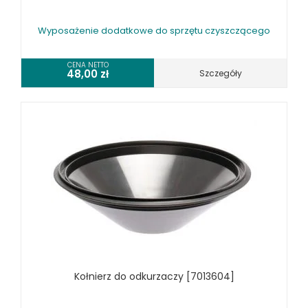
Wyposażenie dodatkowe do sprzętu czyszczącego
CENA NETTO
48,00
zł
Szczegóły
Kołnierz do odkurzaczy [7013604]