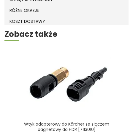
RÓŻNE OKAZJE
KOSZT DOSTAWY
Zobacz także
Wtyk adapterowy do Kärcher ze złączem
bagnetowy do HDR [7113010]