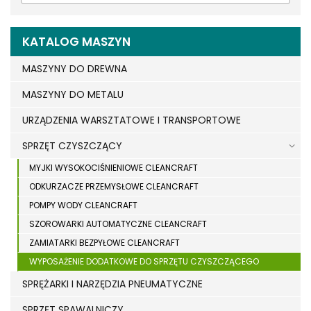
KATALOG MASZYN
MASZYNY DO DREWNA
MASZYNY DO METALU
URZĄDZENIA WARSZTATOWE I TRANSPORTOWE
SPRZĘT CZYSZCZĄCY
MYJKI WYSOKOCIŚNIENIOWE CLEANCRAFT
ODKURZACZE PRZEMYSŁOWE CLEANCRAFT
POMPY WODY CLEANCRAFT
SZOROWARKI AUTOMATYCZNE CLEANCRAFT
ZAMIATARKI BEZPYŁOWE CLEANCRAFT
WYPOSAŻENIE DODATKOWE DO SPRZĘTU CZYSZCZĄCEGO
SPRĘŻARKI I NARZĘDZIA PNEUMATYCZNE
SPRZĘT SPAWALNICZY