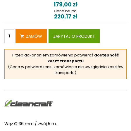
179,00
zł
Cena brutto:
220,17
zł
ZAMÓW
ZAPYTAJ O PRODUKT
Przed dokonaniem zamówienia potwierdź
dostępność
koszt transportu
(Cena w potwierdzeniu zamówienia nie uwzględnia kosztów
transportu)
Wąż Ø 36 mm / zwój 5 m.