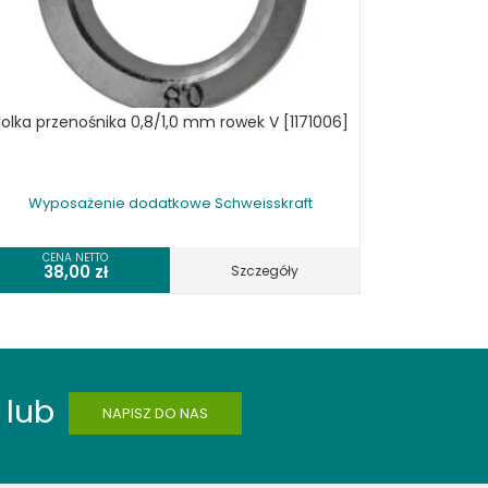
olka przenośnika 0,8/1,0 mm rowek V [1171006]
Wyposażenie dodatkowe Schweisskraft
CENA NETTO
38,00
zł
Szczegóły
lub
NAPISZ DO NAS