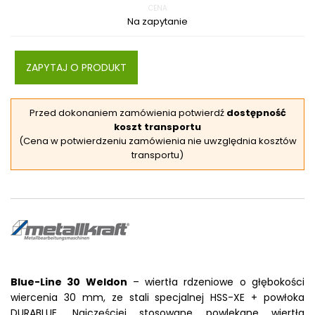
CENA
Na zapytanie
ZAPYTAJ O PRODUKT
Przed dokonaniem zamówienia potwierdź
dostępność
koszt transportu
(Cena w potwierdzeniu zamówienia nie uwzględnia kosztów
transportu)
Blue-Line 30 Weldon
– wiertła rdzeniowe o głębokości
wiercenia 30 mm, ze stali specjalnej HSS-XE + powłoka
DURABLUE. Najczęściej stosowane powlekane wiertła