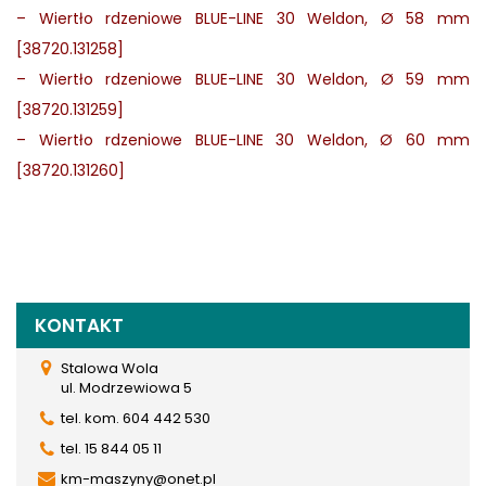
–
Wiertło rdzeniowe BLUE-LINE 30 Weldon, Ø 58 mm
[38720.131258]
–
Wiertło rdzeniowe BLUE-LINE 30 Weldon, Ø 59 mm
[38720.131259]
–
Wiertło rdzeniowe BLUE-LINE 30 Weldon, Ø 60 mm
[38720.131260]
KONTAKT
Stalowa Wola
ul. Modrzewiowa 5
tel. kom. 604 442 530
tel. 15 844 05 11
km-maszyny@onet.pl