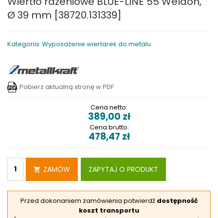
Wiertło rdzeniowe BLUE-LINE 55 Weldon,
Ø 39 mm [38720.131339]
Kategoria: Wyposażenie wiertarek do metalu
Pobierz aktualną stronę w PDF
Cena netto:
389,00
zł
Cena brutto:
478,47
zł
ZAMÓW
ZAPYTAJ O PRODUKT
Przed dokonaniem zamówienia potwierdź
dostępność
koszt transportu