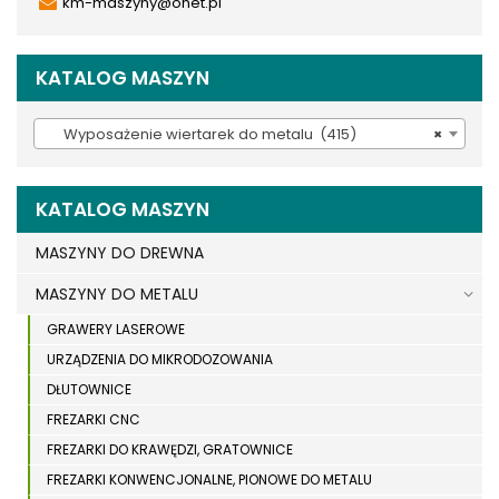
km-maszyny@onet.pl
KATALOG MASZYN
Wyposażenie wiertarek do metalu (415)
×
KATALOG MASZYN
MASZYNY DO DREWNA
MASZYNY DO METALU
GRAWERY LASEROWE
URZĄDZENIA DO MIKRODOZOWANIA
DŁUTOWNICE
FREZARKI CNC
FREZARKI DO KRAWĘDZI, GRATOWNICE
FREZARKI KONWENCJONALNE, PIONOWE DO METALU