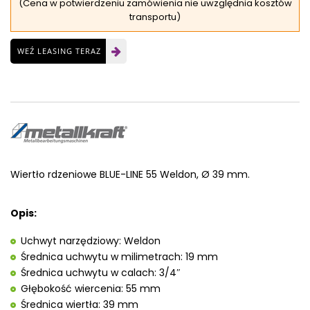
(Cena w potwierdzeniu zamówienia nie uwzględnia kosztów
transportu)
WEŹ LEASING TERAZ
Wiertło rdzeniowe BLUE-LINE 55 Weldon, Ø 39 mm.
Opis:
Uchwyt narzędziowy: Weldon
Średnica uchwytu w milimetrach: 19 mm
Średnica uchwytu w calach: 3/4″
Głębokość wiercenia: 55 mm
Średnica wiertła: 39 mm