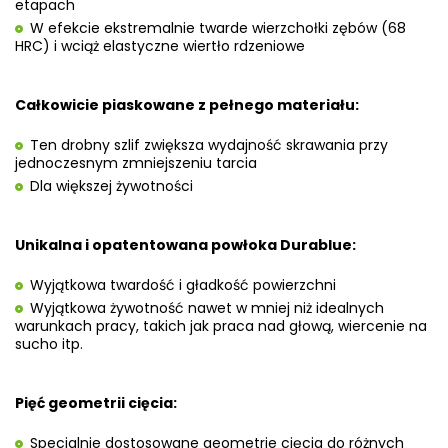
etapach
W efekcie ekstremalnie twarde wierzchołki zębów (68
HRC) i wciąż elastyczne wiertło rdzeniowe
Całkowicie piaskowane z pełnego materiału:
Ten drobny szlif zwiększa wydajność skrawania przy
jednoczesnym zmniejszeniu tarcia
Dla większej żywotności
Unikalna i opatentowana powłoka Durablue:
Wyjątkowa twardość i gładkość powierzchni
Wyjątkowa żywotność nawet w mniej niż idealnych
warunkach pracy, takich jak praca nad głową, wiercenie na
sucho itp.
Pięć geometrii cięcia:
Specjalnie dostosowane geometrie cięcia do różnych