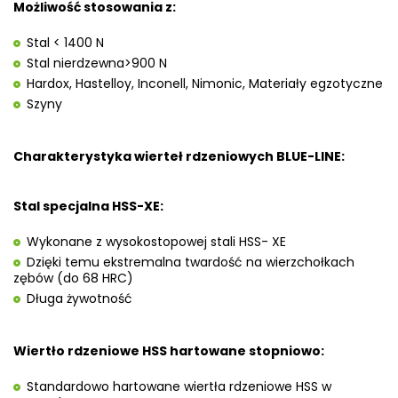
Możliwość stosowania z:
Stal < 1400 N
Stal nierdzewna>900 N
Hardox, Hastelloy, Inconell, Nimonic, Materiały egzotyczne
Szyny
Charakterystyka wierteł rdzeniowych BLUE-LINE:
Stal specjalna HSS-XE:
Wykonane z wysokostopowej stali HSS- XE
Dzięki temu ekstremalna twardość na wierzchołkach
zębów (do 68 HRC)
Długa żywotność
Wiertło rdzeniowe HSS hartowane stopniowo:
Standardowo hartowane wiertła rdzeniowe HSS w