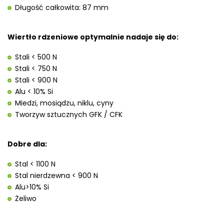
Długość całkowita: 87 mm
Wiertło rdzeniowe optymalnie nadaje się do:
Stali < 500 N
Stali < 750 N
Stali < 900 N
Alu < 10% Si
Miedzi, mosiądzu, niklu, cyny
Tworzyw sztucznych GFK / CFK
Dobre dla:
Stal < 1100 N
Stal nierdzewna < 900 N
Alu>10% Si
Żeliwo