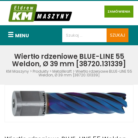
ZAMÓWIENIA
MENU
Wiertło rdzeniowe BLUE-LINE 55
Weldon, Ø 39 mm [38720.131339]
KM Maszyny
>
Produkty
>
Metallkraft
>
Wiertło rdzeniowe BLUE-LINE 55
Weldon, Ø 39 mm [38720.131339]