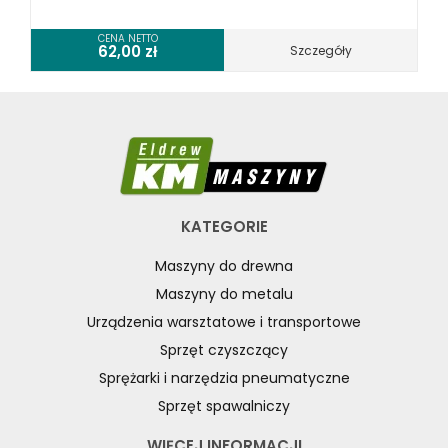
CENA NETTO
62,00
zł
Szczegóły
KATEGORIE
Maszyny do drewna
Maszyny do metalu
Urządzenia warsztatowe i transportowe
Sprzęt czyszczący
Sprężarki i narzędzia pneumatyczne
Sprzęt spawalniczy
WIĘCEJ INFORMACJI