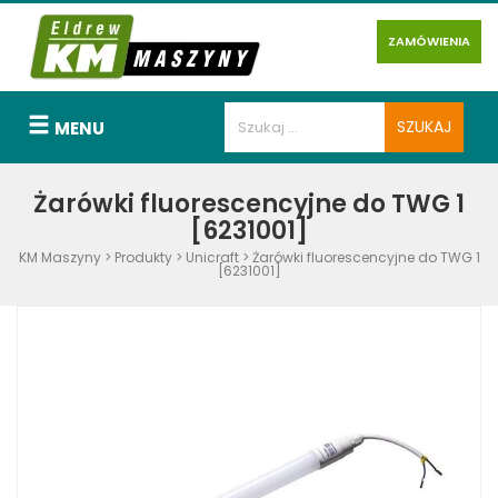
ZAMÓWIENIA
MENU
Żarówki fluorescencyjne do TWG 1
[6231001]
KM Maszyny
>
Produkty
>
Unicraft
>
Żarówki fluorescencyjne do TWG 1
[6231001]