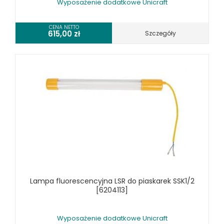
Wyposażenie dodatkowe Unicraft
CENA NETTO
615,00
zł
Szczegóły
Lampa fluorescencyjna LSR do piaskarek SSK1/2
[6204113]
Wyposażenie dodatkowe Unicraft