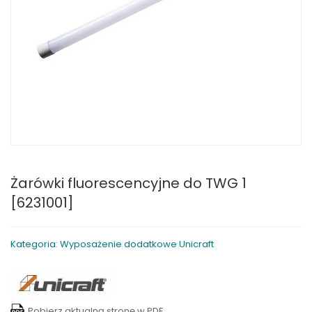
Żarówki fluorescencyjne do TWG 1
[6231001]
Kategoria: Wyposażenie dodatkowe Unicraft
Pobierz aktualną stronę w PDF