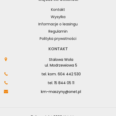
Kontakt
Wysyłka
Informacje o leasingu
Regulamin
Polityka prywatności
KONTAKT
Stalowa Wola
ul. Modrzewiowa 5
tel. kom.
604 442 530
tel.
15 844 05 11
km-maszyny@onet.pl