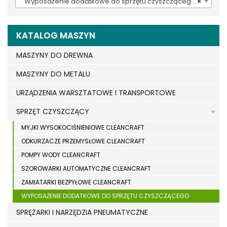
Wyposażenie dodatkowe do sprzętu czyszczącego (937)
×
KATALOG MASZYN
MASZYNY DO DREWNA
MASZYNY DO METALU
URZĄDZENIA WARSZTATOWE I TRANSPORTOWE
SPRZĘT CZYSZCZĄCY
MYJKI WYSOKOCIŚNIENIOWE CLEANCRAFT
ODKURZACZE PRZEMYSŁOWE CLEANCRAFT
POMPY WODY CLEANCRAFT
SZOROWARKI AUTOMATYCZNE CLEANCRAFT
ZAMIATARKI BEZPYŁOWE CLEANCRAFT
WYPOSAŻENIE DODATKOWE DO SPRZĘTU CZYSZCZĄCEGO
SPRĘŻARKI I NARZĘDZIA PNEUMATYCZNE