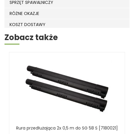
SPRZĘT SPAWALNICZY
RÓŻNE OKAZJE
KOSZT DOSTAWY
Zobacz także
Rura przedłużająca 2x 0,5 m do SG 58 S [7180021]