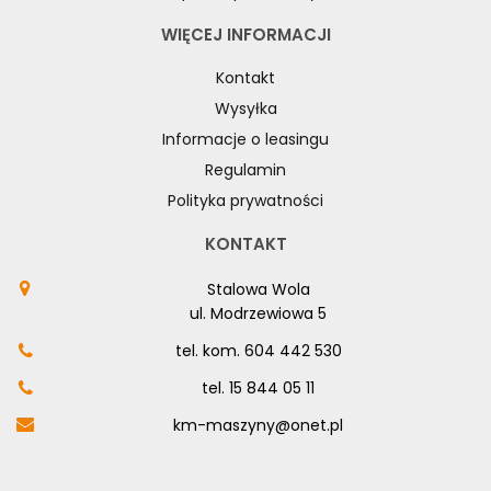
WIĘCEJ INFORMACJI
Kontakt
Wysyłka
Informacje o leasingu
Regulamin
Polityka prywatności
KONTAKT
Stalowa Wola
ul. Modrzewiowa 5
tel. kom.
604 442 530
tel.
15 844 05 11
km-maszyny@onet.pl