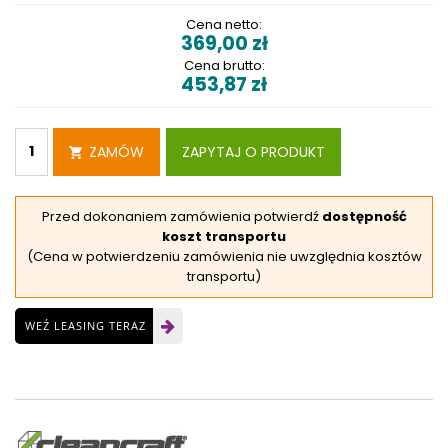
Cena netto:
369,00
zł
Cena brutto:
453,87
zł
ZAMÓW
ZAPYTAJ O PRODUKT
Przed dokonaniem zamówienia potwierdź
dostępność
koszt transportu
(Cena w potwierdzeniu zamówienia nie uwzględnia kosztów
transportu)
WEŹ LEASING TERAZ