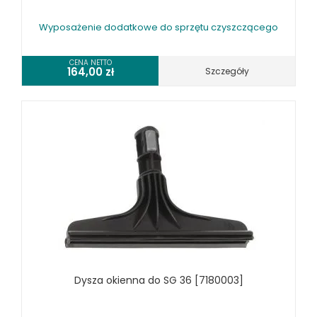
Wyposażenie dodatkowe do sprzętu czyszczącego
CENA NETTO
164,00
zł
Szczegóły
Dysza okienna do SG 36 [7180003]