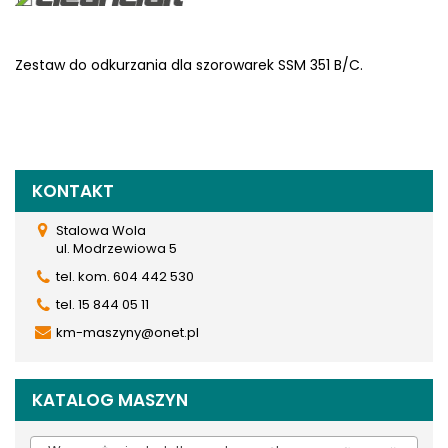
Zestaw do odkurzania dla szorowarek SSM 351 B/C.
KONTAKT
Stalowa Wola
ul. Modrzewiowa 5
tel. kom. 604 442 530
tel. 15 844 05 11
km-maszyny@onet.pl
KATALOG MASZYN