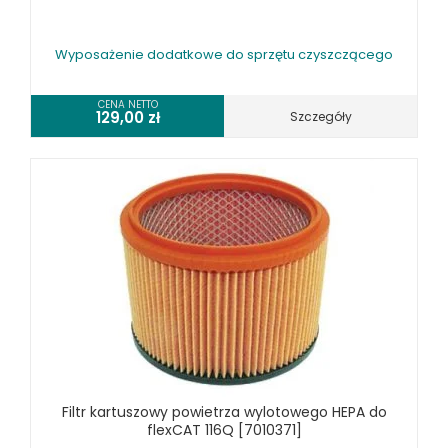
Wyposażenie dodatkowe do sprzętu czyszczącego
CENA NETTO
129,00
zł
Szczegóły
Filtr kartuszowy powietrza wylotowego HEPA do
flexCAT 116Q [7010371]