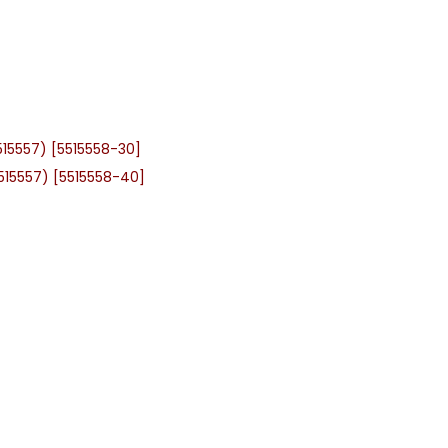
515557) [5515558-30]
515557) [5515558-40]