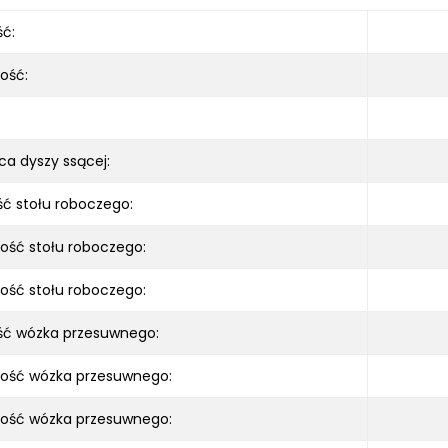
ć:
ość:
ca dyszy ssącej:
ć stołu roboczego:
ość stołu roboczego:
ość stołu roboczego:
ść wózka przesuwnego:
kość wózka przesuwnego:
ość wózka przesuwnego: