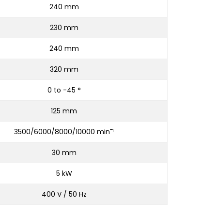
240 mm
230 mm
240 mm
320 mm
0 to -45 °
125 mm
3500/6000/8000/10000 min¯¹
30 mm
5 kW
400 V / 50 Hz