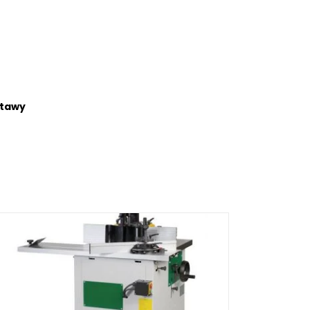
stawy