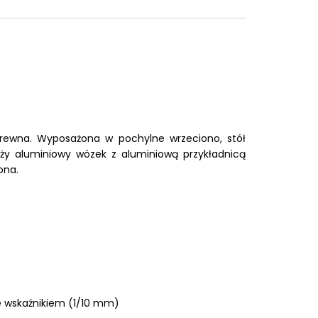
rewna. Wyposażona w pochylne wrzeciono, stół
uży
aluminiowy wózek z aluminiową
przykładnicą
ona.
e wskaźnikiem (1/10 mm)