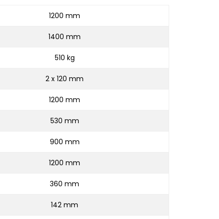
1200 mm
1400 mm
510 kg
2 x 120 mm
1200 mm
530 mm
900 mm
1200 mm
360 mm
142 mm