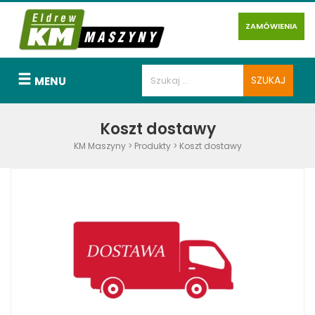
ZAMÓWIENIA
MENU
Koszt dostawy
KM Maszyny
>
Produkty
>
Koszt dostawy