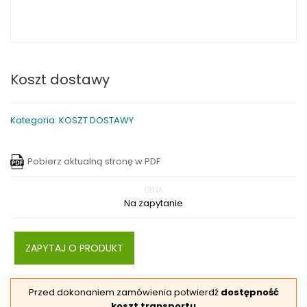
Koszt dostawy
Kategoria: KOSZT DOSTAWY
Pobierz aktualną stronę w PDF
CENA
Na zapytanie
ZAPYTAJ O PRODUKT
Przed dokonaniem zamówienia potwierdź
dostępność
koszt transportu