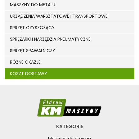
MASZYNY DO METALU
URZĄDZENIA WARSZTATOWE I TRANSPORTOWE
SPRZĘT CZYSZCZĄCY
SPRĘŻARKI I NARZĘDZIA PNEUMATYCZNE
SPRZĘT SPAWALNICZY
RÓŻNE OKAZJE
KOSZT DOSTAWY
KATEGORIE
Maszyny do drewna