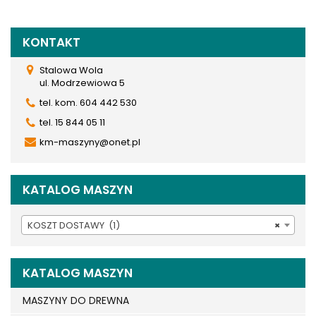
KONTAKT
Stalowa Wola
ul. Modrzewiowa 5
tel. kom. 604 442 530
tel. 15 844 05 11
km-maszyny@onet.pl
KATALOG MASZYN
KOSZT DOSTAWY (1)
×
KATALOG MASZYN
MASZYNY DO DREWNA