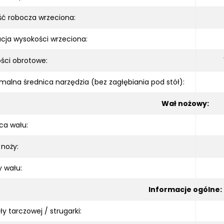
ć robocza wrzeciona:
cja wysokości wrzeciona:
ści obrotowe:
alna średnica narzędzia (bez zagłębiania pod stół):
Wał nożowy:
ca wału:
 noży:
y wału:
Informacje ogólne:
ły tarczowej / strugarki: