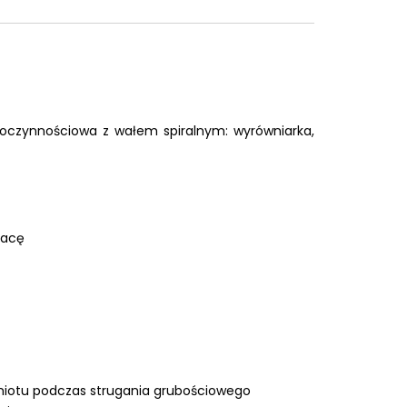
oczynnościowa z wałem spiralnym: wyrówniarka,
racę
iotu podczas strugania grubościowego