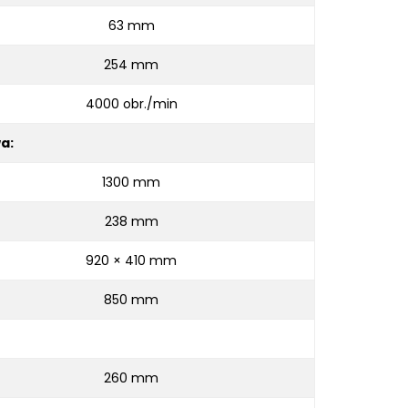
63 mm
254 mm
4000 obr./min
a:
1300 mm
238 mm
920 × 410 mm
850 mm
260 mm