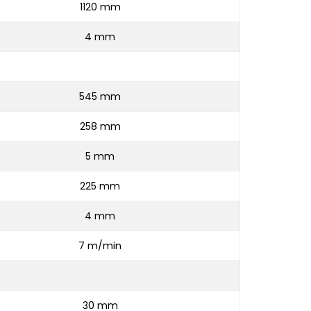
1120 mm
4 mm
545 mm
258 mm
5 mm
225 mm
4 mm
7 m/min
30 mm