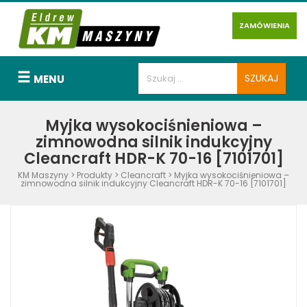
ZAMÓWIENIA
MENU
Myjka wysokociśnieniowa –
zimnowodna silnik indukcyjny
Cleancraft HDR-K 70-16 [7101701]
KM Maszyny
>
Produkty
>
Cleancraft
>
Myjka wysokociśnieniowa –
zimnowodna silnik indukcyjny Cleancraft HDR-K 70-16 [7101701]