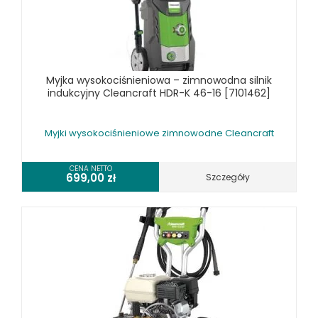
Myjka wysokociśnieniowa – zimnowodna silnik
indukcyjny Cleancraft HDR-K 46-16 [7101462]
Myjki wysokociśnieniowe zimnowodne Cleancraft
CENA NETTO
699,00
zł
Szczegóły