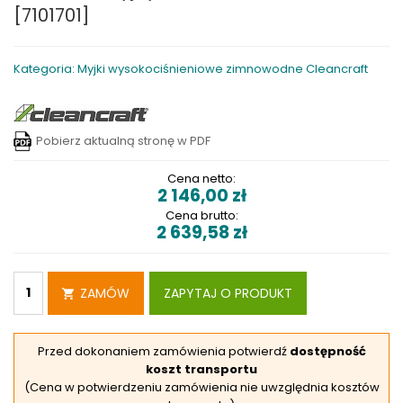
[7101701]
Kategoria: Myjki wysokociśnieniowe zimnowodne Cleancraft
Pobierz aktualną stronę w PDF
Cena netto:
2 146,00
zł
Cena brutto:
2 639,58
zł
ZAMÓW
ZAPYTAJ O PRODUKT
Przed dokonaniem zamówienia potwierdź
dostępność
koszt transportu
(Cena w potwierdzeniu zamówienia nie uwzględnia kosztów