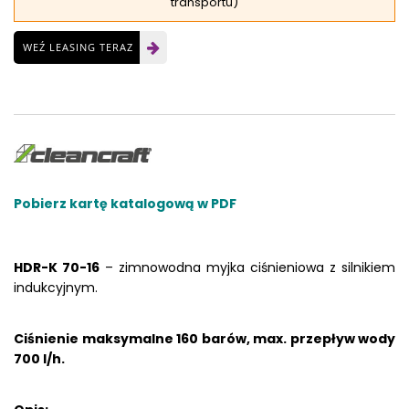
transportu)
WEŹ LEASING TERAZ
Pobierz kartę katalogową w PDF
HDR-K 70-16
– zimnowodna myjka ciśnieniowa z silnikiem
indukcyjnym.
Ciśnienie maksymalne 160 barów, max. przepływ wody
700 l/h.