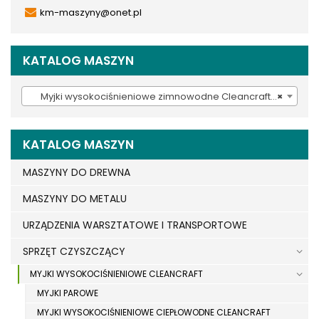
km-maszyny@onet.pl
KATALOG MASZYN
Myjki wysokociśnieniowe zimnowodne Cleancraft (20)
×
KATALOG MASZYN
MASZYNY DO DREWNA
MASZYNY DO METALU
URZĄDZENIA WARSZTATOWE I TRANSPORTOWE
SPRZĘT CZYSZCZĄCY
MYJKI WYSOKOCIŚNIENIOWE CLEANCRAFT
MYJKI PAROWE
MYJKI WYSOKOCIŚNIENIOWE CIEPŁOWODNE CLEANCRAFT