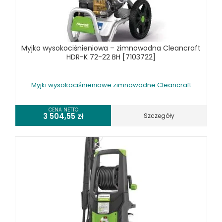
Myjka wysokociśnieniowa – zimnowodna Cleancraft
HDR-K 72-22 BH [7103722]
Myjki wysokociśnieniowe zimnowodne Cleancraft
CENA NETTO
3 504,55
zł
Szczegóły