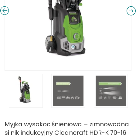
Myjka wysokociśnieniowa – zimnowodna
silnik indukcyjny Cleancraft HDR-K 70-16