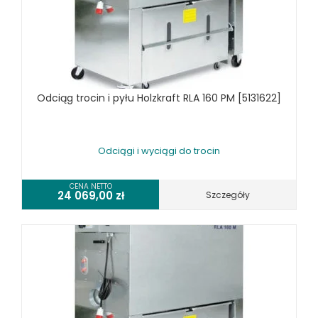
Odciąg trocin i pyłu Holzkraft RLA 160 PM [5131622]
Odciągi i wyciągi do trocin
CENA NETTO
24 069,00
zł
Szczegóły