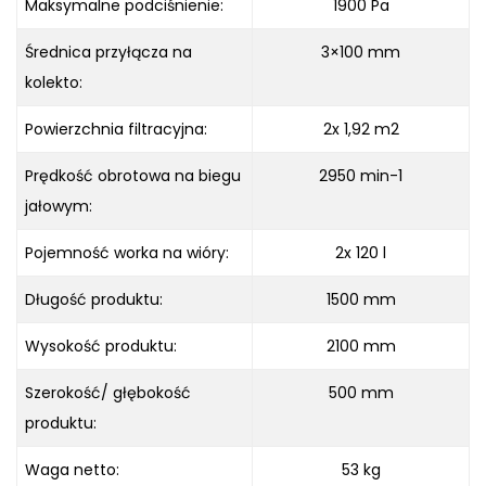
Maksymalne podciśnienie:
1900 Pa
Średnica przyłącza na
3×100 mm
kolekto:
Powierzchnia filtracyjna:
2x 1,92 m2
Prędkość obrotowa na biegu
2950 min-1
jałowym:
Pojemność worka na wióry:
2x 120 l
Długość produktu:
1500 mm
Wysokość produktu:
2100 mm
Szerokość/ głębokość
500 mm
produktu:
Waga netto:
53 kg