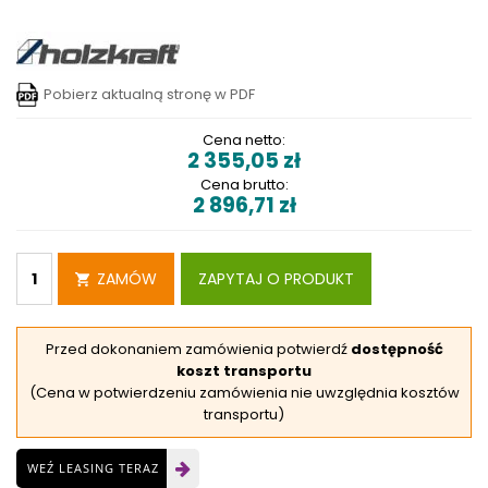
Pobierz aktualną stronę w PDF
Cena netto:
2 355,05
zł
Cena brutto:
2 896,71
zł
ZAMÓW
ZAPYTAJ O PRODUKT
Przed dokonaniem zamówienia potwierdź
dostępność
koszt transportu
(Cena w potwierdzeniu zamówienia nie uwzględnia kosztów
transportu)
WEŹ LEASING TERAZ