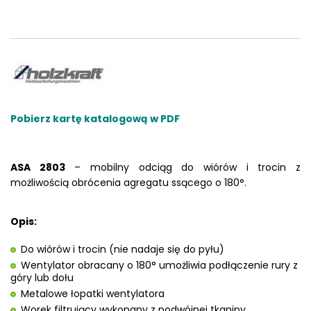
Pobierz kartę katalogową w PDF
ASA 2803
– mobilny odciąg do wiórów i trocin z
możliwością obrócenia agregatu ssącego o 180°.
Opis:
Do wiórów i trocin (nie nadaje się do pyłu)
Wentylator obracany o 180° umożliwia podłączenie rury z
góry lub dołu
Metalowe łopatki wentylatora
Worek filtrujący wykonany z podwójnej tkaniny