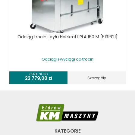
Odciąg trocin i pyłu Holzkraft RLA 160 M [5131621]
Odciągi i wyciągi do trocin
CENA NETTO
22 779,00
zł
Szczegóły
KATEGORIE