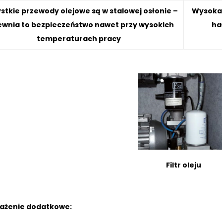
stkie przewody olejowe są w stalowej osłonie –
Wysoka 
wnia to bezpieczeństwo nawet przy wysokich
ha
temperaturach pracy
Filtr oleju
ażenie dodatkowe: