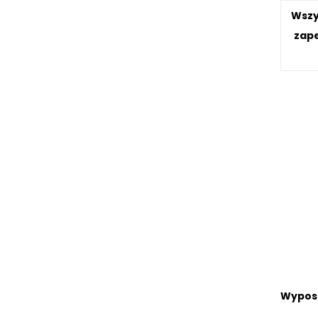
Wszy
zape
Wypos