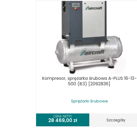
Kompresor, sprężarka śrubowa A-PLUS 16-13-
500 (IE3) [2092836]
Sprężarki śrubowe
CENA NETTO
28 469,00
zł
Szczegóły