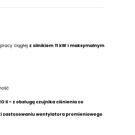
pracy ciągłej
z silnikiem 11 kW i
maksymalnym
wność
II – z obsługą czujnika ciśnienia co
ęki zastosowaniu wentylatora promieniowego