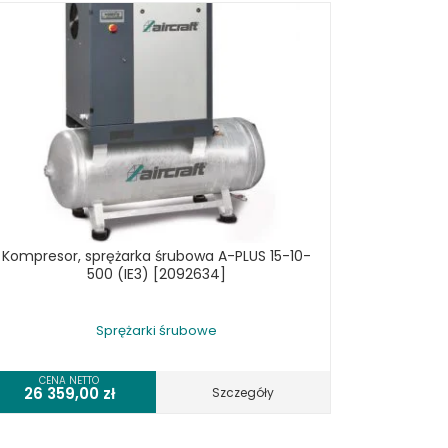
Kompresor, sprężarka śrubowa A-PLUS 15-10-
500 (IE3) [2092634]
Sprężarki śrubowe
CENA NETTO
26 359,00
zł
Szczegóły