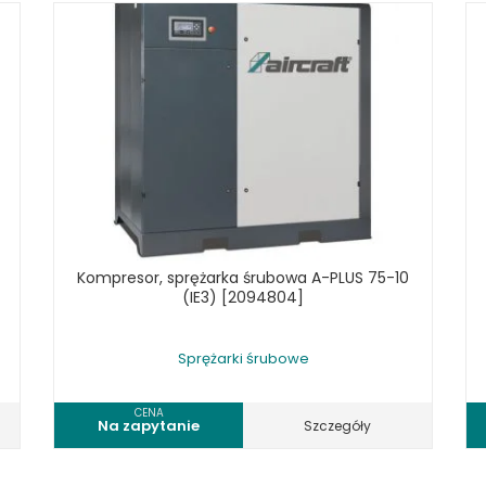
Kompresor, sprężarka śrubowa A-PLUS 75-10
(IE3) [2094804]
Sprężarki śrubowe
CENA
Na zapytanie
Szczegóły