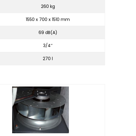
260 kg
1550 x 700 x 1510 mm
69 dB(A)
3/4’’
270 l